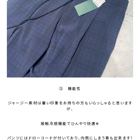
③ 機能性
ジャージー素材は暑い印象をお持ちの方もいらっしゃると思います
が、
接触冷感機能でひんやり快適❄
パンツにはドローコードが付いており、内側にしまう事も出来ます！