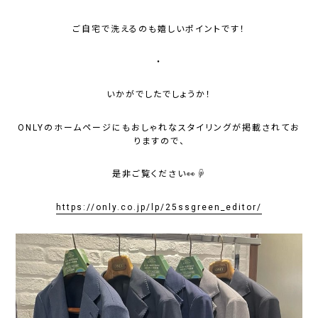
ご自宅で洗えるのも嬉しいポイントです！
・
いかがでしたでしょうか！
ONLYのホームページにもおしゃれなスタイリングが掲載されてお
りますので、
是非ご覧ください👀☟
https://only.co.jp/lp/25ssgreen_editor/