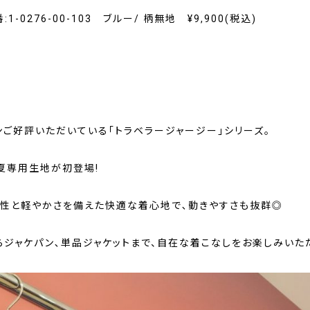
1-0276-00-103 ブルー/ 柄無地 ¥9,900(税込)
ンご好評いただいている「トラベラージャージー」シリーズ。
夏専用生地が初登場!
チ性と軽やかさを備えた快適な着心地で､動きやすさも抜群◎
らジャケパン､単品ジャケットまで、自在な着こなしをお楽しみいた