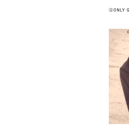
②ONLY 