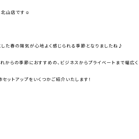
都北山店です☺
とした春の陽気が心地よく感じられる季節となりましたね♪
これからの季節におすすめの、ビジネスからプライベートまで幅広
作セットアップをいくつかご紹介いたします！