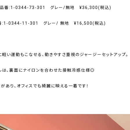
番:1-0344-73-301 グレー/無地 ¥36,300(税込)
1-0344-11-301 グレー/ 無地 ¥16,500(税込)
に軽い運動もこなせる､動きやすさ重視のジャージーセットアップ。
ルは､裏面にナイロンを合わせた接触冷感仕様◎
リがあり､オフィスでも綺麗に映える一着です！