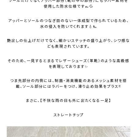
ソールだけでなくアッパー部分（靴の甲の部分）にもラバー素材を
使用した防水仕様です👞💦
アッパーとソールのつなぎ目のない一体成型で作られているため、
水の侵入を防いでくれます💧🫷
艶出しの仕上げだけでなく、細かいステッチの盛り上がり、シワ感な
ども表現されています。
そのため、一見するとまるでレザーシューズ（革靴）のような高級感
を表現しております✨
つま先部分の内側には、制菌・消臭機能のあるメッシュ素材を搭
載、ソール部分にはラバーをつけ、滑り止め効果をプラス‼️
まさに、【不快な雨の日も外に出たくなる一足】
ストレートチップ