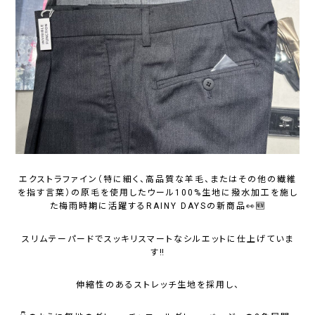
エクストラファイン（特に細く、高品質な羊毛、またはその他の繊維
を指す言葉）の原毛を使用したウール100%生地に撥水加工を施し
た梅雨時期に活躍するRAINY DAYSの新商品👀🆕
スリムテーパードでスッキリスマートなシルエットに仕上げていま
す‼️
伸縮性のあるストレッチ生地を採用し、