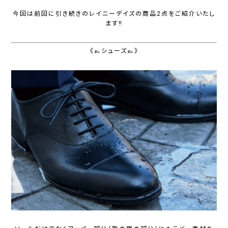
今回は前回に引き続きのレイニーデイズの商品2点をご紹介いたし
ます‼️
《👞シューズ👞》