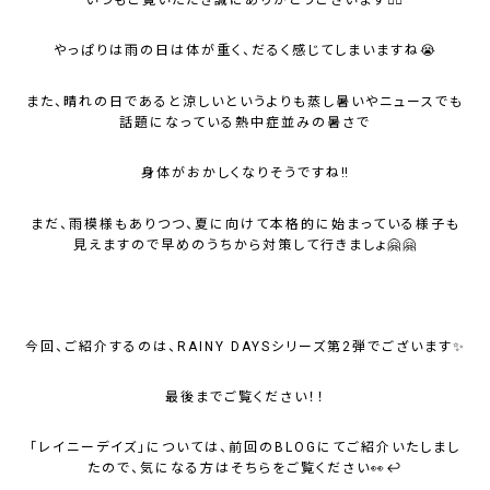
やっぱりは雨の日は体が重く、だるく感じてしまいますね😭
また、晴れの日であると涼しいというよりも蒸し暑いやニュースでも
話題になっている熱中症並みの暑さで
身体がおかしくなりそうですね‼️
まだ、雨模様もありつつ、夏に向けて本格的に始まっている様子も
見えますので早めのうちから対策して行きましょ🤗🤗
今回、ご紹介するのは、RAINY DAYSシリーズ第2弾でございます✨
最後までご覧ください！！
「レイニーデイズ」については、前回のBLOGにてご紹介いたしまし
たので、気になる方はそちらをご覧ください👀↩️