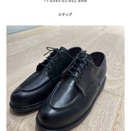
・1-0393-02-602 BRN
Uチップ