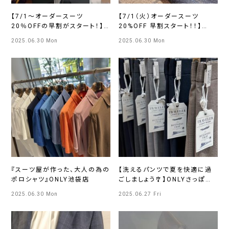
【7/1～オーダースーツ
【7/1（火）オーダースーツ
20％OFFの早割がスタート！】
20%OFF 早割スタート！！】
ONLYコレットマーレ店
ONLY 名古屋駅前店
2025.06.30 Mon
2025.06.30 Mon
『スーツ屋が作った、大人の為の
【洗えるパンツで夏を快適に過
ポロシャツ』ONLY池袋店
ごしましょう🎐】ONLYさっぽろ
東急店
2025.06.30 Mon
2025.06.27 Fri