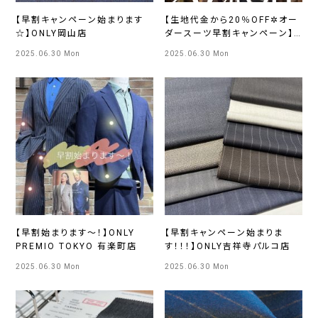
【早割キャンペーン始まります
【生地代金から20％OFF✲オー
☆】ONLY岡山店
ダースーツ早割キャンペーン】
ONLY京都四条河原町店
2025.06.30 Mon
2025.06.30 Mon
【早割始まります～！】ONLY
【早割キャンペーン始まりま
PREMIO TOKYO 有楽町店
す！！！】ONLY吉祥寺パルコ店
2025.06.30 Mon
2025.06.30 Mon