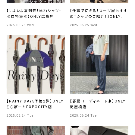
【いよいよ夏到来！半袖シャツ・
【仕事で使える！スーツ屋おすす
ポロ特集🌞】ONLY広島店
めTシャツのご紹介！】ONLY
PREMIOルクアイーレ店
2025.06.25 Wed
2025.06.25 Wed
【RAINY DAYS☔第2弾】ONLY
【春夏コーディネート☀️】ONLY
ららぽーとEXPOCITY店
淀屋橋店
2025.06.24 Tue
2025.06.24 Tue