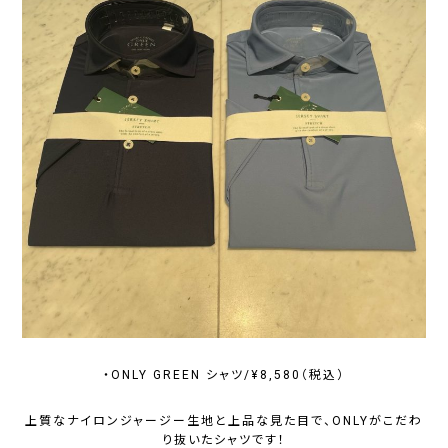
・ONLY GREEN シャツ/¥8,580（税込）
上質なナイロンジャージー生地と上品な見た目で、ONLYがこだわ
り抜いたシャツです！