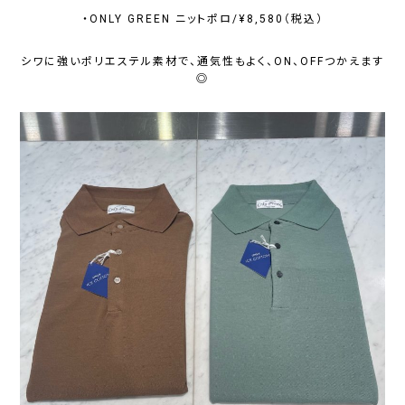
・ONLY GREEN ニットポロ/¥8,580（税込）
シワに強いポリエステル素材で、通気性もよく、ON、OFFつかえます
◎