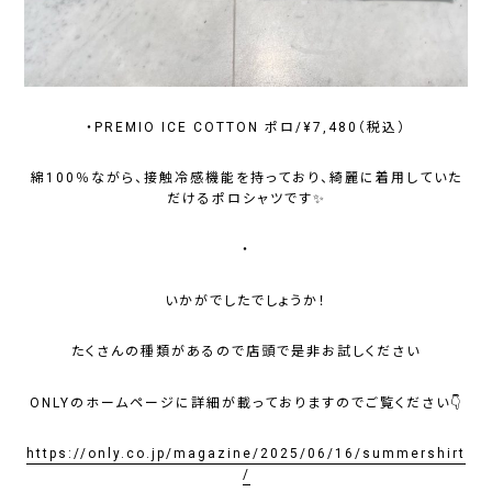
・PREMIO ICE COTTON ポロ/¥7,480（税込）
綿100％ながら、接触冷感機能を持っており、綺麗に着用していた
だけるポロシャツです✨
・
いかがでしたでしょうか！
たくさんの種類があるので店頭で是非お試しください
ONLYのホームページに詳細が載っておりますのでご覧ください👇
https://only.co.jp/magazine/2025/06/16/summershirt
/