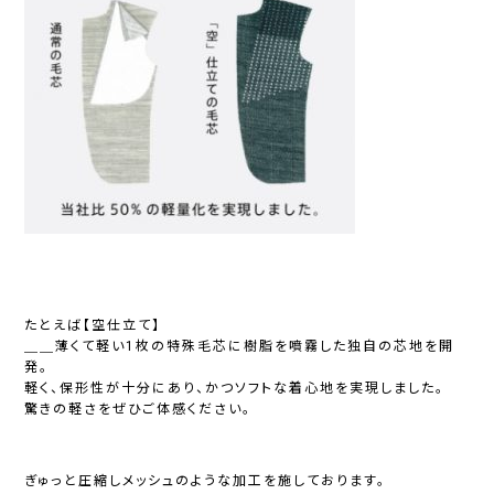
たとえば【空仕立て】
＿＿薄くて軽い1枚の特殊毛芯に樹脂を噴霧した独自の芯地を開
発。
軽く、保形性が十分にあり、かつソフトな着心地を実現しました。
驚きの軽さをぜひご体感ください。
ぎゅっと圧縮しメッシュのような加工を施しております。