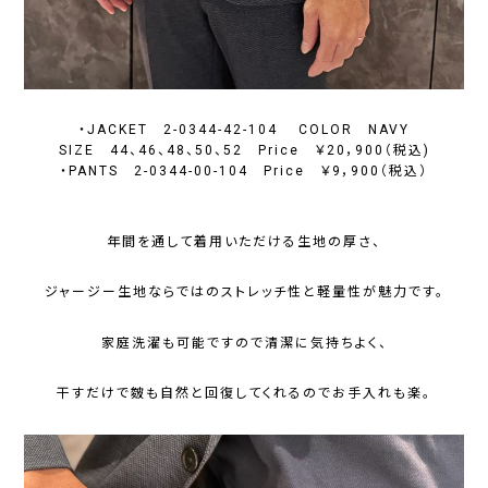
・JACKET 2-0344-42-104 COLOR NAVY
SIZE 44、46、48、50、52 Price ￥20，900（税込)
・PANTS 2-0344-00-104 Price ￥9，900（税込）
年間を通して着用いただける生地の厚さ、
ジャージー生地ならではのストレッチ性と軽量性が魅力です。
家庭洗濯も可能ですので清潔に気持ちよく、
干すだけで皴も自然と回復してくれるのでお手入れも楽。