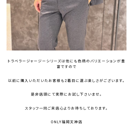
トラベラージャージーシリーズは他にも色柄のバリエーションが豊
富ですので
以前に購入いただいたお客様も2着目に選ぶ楽しさがございます。
是非店頭にて実際にお試し下さいませ。
スタッフ一同ご来店心よりお待ちしております。
ONLY福岡天神店