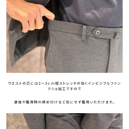
ウエストの芯には2～3ｃｍ程ストレッチの効くインビジブルファン
クショ加工ですので
食後や着席時の締め付けなど気にせず着用いただけます。