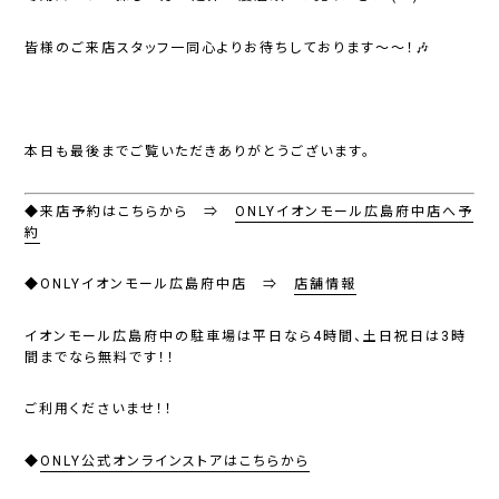
皆様のご来店スタッフ一同心よりお待ちしております～～！🎶
本日も最後までご覧いただきありがとうございます。
◆来店予約はこちらから ⇒
ONLYイオンモール広島府中店へ予
約
◆ONLYイオンモール広島府中店 ⇒
店舗情報
イオンモール広島府中の駐車場は
平日なら4時間、土日祝日は3時
間までなら無料
です！！
ご利用くださいませ！！
◆
ONLY公式オンラインストアはこちらから