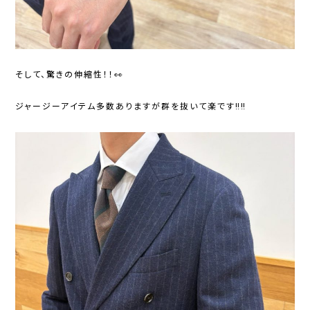
そして、驚きの伸縮性！！👀
ジャージーアイテム多数ありますが群を抜いて楽です‼️‼️