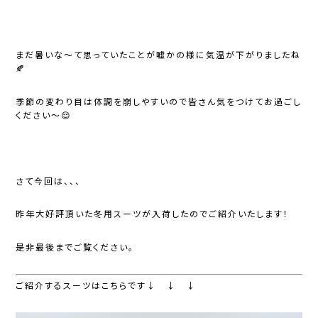
まだ暑いな～て思っていたことが嘘かの様に気温が下がりましたね
🍂
季節の変わり目は体調を崩しやすいので皆さん気をつけてお過ごし
ください～😌
さて今回は、、、
昨年大好評頂いた冬用スーツが入荷したのでご紹介いたします！
是非最後までご覧ください。
ご紹介するスーツはこちらです↓ ↓ ↓