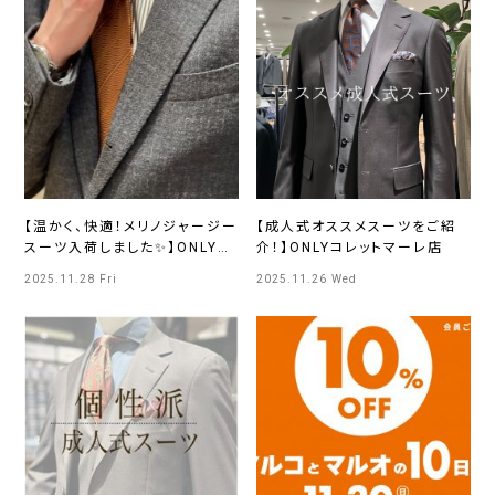
【温かく、快適！メリノジャージー
【成人式オススメスーツをご紹
スーツ入荷しました✨】ONLYさ
介！】ONLYコレットマーレ店
っぽろ東急店
2025.11.28 Fri
2025.11.26 Wed