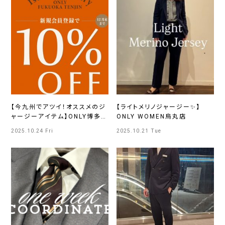
【今九州でアツイ！オススメのジ
【ライトメリノジャージー✨】
ャージーアイテム】ONLY博多マ
ONLY WOMEN烏丸店
ルイ店
2025.10.24 Fri
2025.10.21 Tue