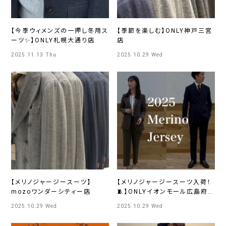
【今季ウィメンズの一押し冬用ス
【季節を楽しむ】ONLY神戸三宮
ーツ✨】ONLY札幌大通り店
店
2025.11.13 Thu
2025.10.29 Wed
【メリノジャージースーツ】
【メリノジャージースーツ入荷！
mozoワンダーシティー店
🧵】ONLYイオンモール広島府
中店
2025.10.29 Wed
2025.10.29 Wed