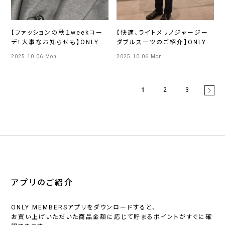
【ファッションの秋１weekコー
【快適、ライトメリノジャージー
デ！大事なお知らせも】ONLY四
ダブルスーツのご紹介】ONLY福
条烏丸店
岡天神店
2025.10.06 Mon
2025.10.06 Mon
1
2
3
アプリのご紹介
ONLY MEMBERSアプリをダウンロードすると、
お買い上げいただいた商品金額に応じて貯まるポイントがすぐに確