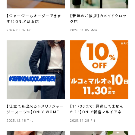
【ジャージーもオーダーできま
【新年のご挨拶】カメイドクロッ
す！】ONLY岡山店
ク店
2026.08.07 Fri
2026.01.05 Mon
【仕立ても出来る✨メリノジャー
【11/30まで！見逃してません
ジースーツ✨】ONLY WOMEN
か？！】ONLY新宿マルイアネッ
烏丸店
クス店
2025.12.18 Thu
2025.11.28 Fri