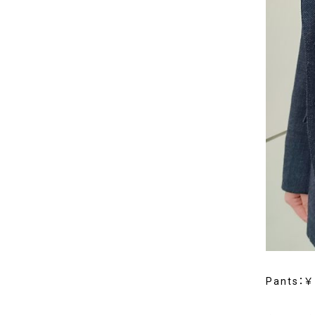
Pants：￥