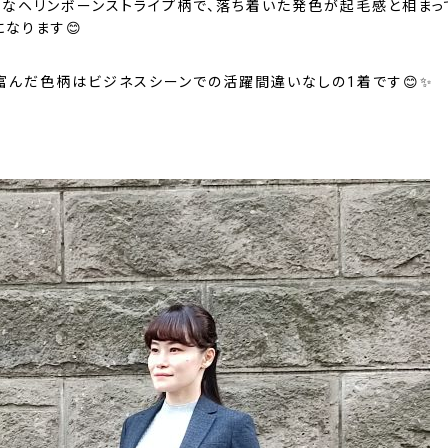
クなヘリンボーンストライプ柄で、落ち着いた発色が起毛感と相まっ
なります😊
富んだ色柄はビジネスシーンでの活躍間違いなしの1着です😊✨