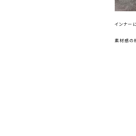
インナー
素材感の