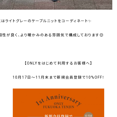
にはライトグレーのケーブルニットをコーディネート✨
相性が良く、より暖かみのある雰囲気で構成しております😊
【ONLYをはじめて利用するお客様へ】
10月17日～11月末まで新規会員登録で10%OFF！