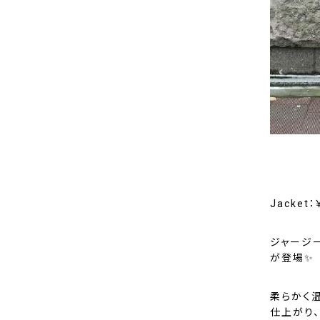
Jacket：
ジャージ
が登場✨
柔らかく
仕上がり、