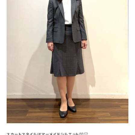
スカートスタイルはマーメイドシルエット🧜‍♀️♡