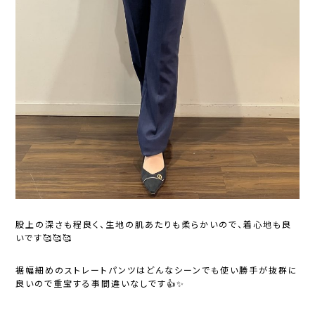
股上の深さも程良く、生地の肌あたりも柔らかいので、着心地も良
いです🥰🥰🥰
裾幅細めのストレートパンツはどんなシーンでも使い勝手が抜群に
良いので重宝する事間違いなしです👍✨