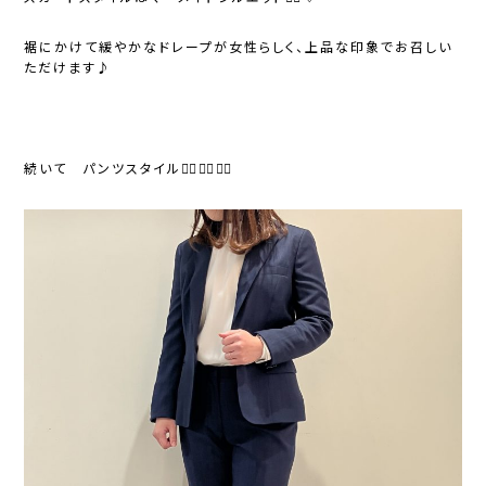
裾にかけて緩やかなドレープが女性らしく、上品な印象でお召しい
ただけます♪
続いて パンツスタイル💁‍♂️💁‍♂️💁‍♂️