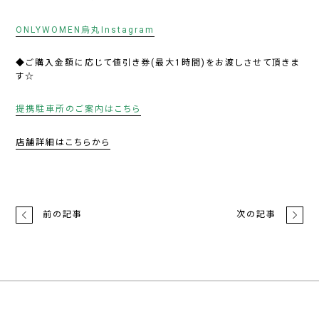
ONLYWOMEN烏丸Instagram
◆ご購入金額に応じて値引き券(最大1時間)をお渡しさせて頂きま
す☆
提携駐車所のご案内はこちら
店舗詳細はこちらから
前の記事
次の記事