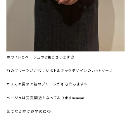
ホワイトとベージュの2色ございます😉
袖のプリーツがかわいいボトルネックデザインのカットソー♪
カフスは長めで袖のプリーツが引き立ちます✨
ベージュは完売間近となっております🫨🫨🫨
気になる方はお早めに😉