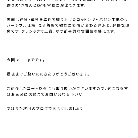
寄りの“きちんと感”も容易に演出できます。
裏面は経糸・緯糸を異色で織り上げたコットンギャバジン生地のリ
バーシブル仕様。見る角度で微妙に表情が変わる光沢と、軽快な印
象です。クラシックで上品、かつ都会的な雰囲気を纏えます。
今回はここまでです。
最後までご覧いただきありがとうございます。
ご紹介したコート以外にも取り扱いがございますので、気になる方
はお気軽に店頭までお問い合わせ下さい。
ではまた次回のブログでお会いしましょう。