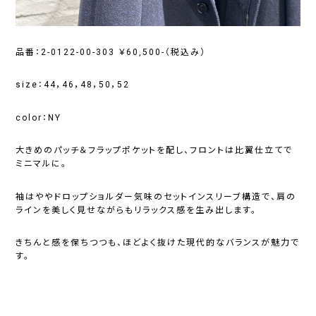
品番：2-0122-00-303 ￥60,500-（税込み）
size：44，46，48，50，52
color：NY
大きめのパッチ＆フラップポケットを配し、フロントは比翼仕立てで
ミニマルに。
袖はややドロップショルダー気味のセットインスリーブ構造で、肩の
ラインを美しく見せながらもリラックス感を生み出します。
きちんと感を保ちつつも、ほどよく抜けた現代的なバランスが魅力で
す。