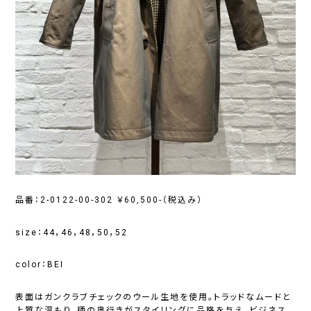
品番：2-0122-00-302 ￥60,500-（税込み）
size：44，46，48，50，52
color：BEI
表面はガンクラブチェックのウール生地を使用。トラッドなムードと
上質な温もり。柄の奥行きがスタイリングに品格を与え、ビジネス