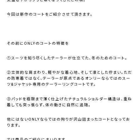
今回は新作のコートをご紹介させて頂きます。
その前にONLYのコートの特徴を
①スーツを知り尽くしたテーラーが仕立てた、冬のためのコート。
②立体的な肩まわり、軽やかな着心地、そして凛とした佇まい。ただ
の防寒着ではなく、テーラーが原点であるオンリーならではのスー
ツ&ジャケット専用のテーラーリングコートです。
③パッドを極限まで薄く仕上げたナチュラルショルダー構造は、重ね
着しても突っ張らず、体の動きに自然に追随。
他にはないONLYならではの拘りが沢山詰まったコートとなってお
ります。
では商品のご紹介にまいります。