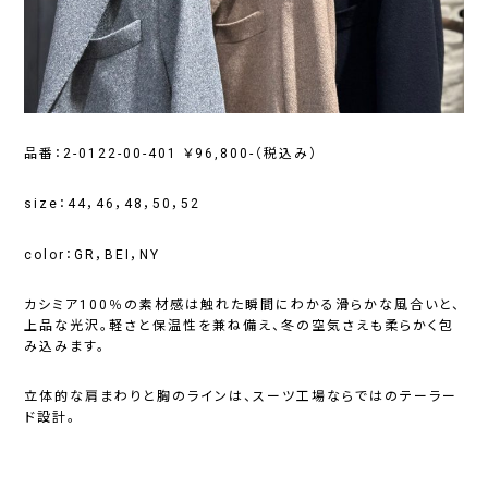
品番：2-0122-00-401 ￥96,800-（税込み）
size：44，46，48，50，52
color：GR，BEI，NY
カシミア100％の素材感は触れた瞬間にわかる滑らかな風合いと、
上品な光沢。軽さと保温性を兼ね備え、冬の空気さえも柔らかく包
み込みます。
立体的な肩まわりと胸のラインは、スーツ工場ならではのテーラー
ド設計。