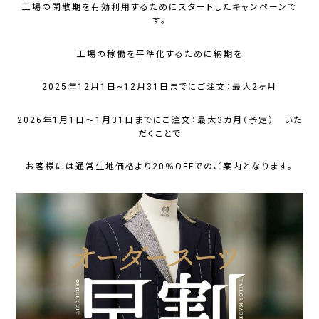
工場の閑散期を有効利用するためにスタートしたキャンペーンで
す。
工場の稼働を平準化するために納期を
2025年12月1日~12月31日までにご注文：最大2ヶ月
2026年1月1日～1月31日までにご注文：最大3カ月（予定） いた
だくことで
お客様には通常生地価格より20％OFFでのご案内となります。