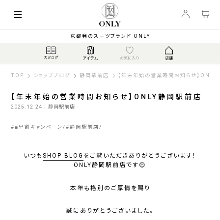
京都発のスーツブランド ONLY
TOP
ショップブログ
静岡駅前店
【年末年始の営業時間お知らせ】ONL
【年末年始の営業時間お知らせ】ONLY静岡駅前店
2025.12.24
| 静岡駅前店
#
■早割キャンペーン
#
静岡駅前店
いつも
SHOP BLOG
をご覧いただきありがとうございます！
ONLY静岡駅前店です😌
本年も格別のご厚情を賜り
誠にありがとうございました。