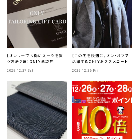
【オンリーでお得にスーツを買
【この冬を快適に。オン・オフで
う方法２選】ONLY池袋店
活躍するONLYおススメコート
♪】ONLY 京都北山店
2025.12.27 Sat
2025.12.26 Fri