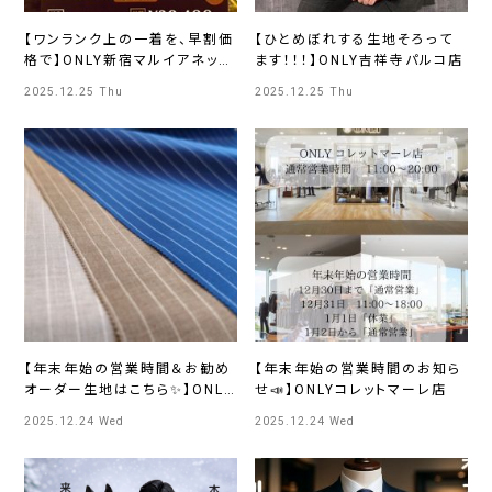
【ワンランク上の一着を、早割価
【ひとめぼれする生地そろって
格で】ONLY新宿マルイアネック
ます！！！】ONLY吉祥寺パルコ店
ス店
2025.12.25 Thu
2025.12.25 Thu
【年末年始の営業時間＆お勧め
【年末年始の営業時間のお知ら
オーダー生地はこちら✨】ONLY
せ📣】ONLYコレットマーレ店
札幌大通り店
2025.12.24 Wed
2025.12.24 Wed