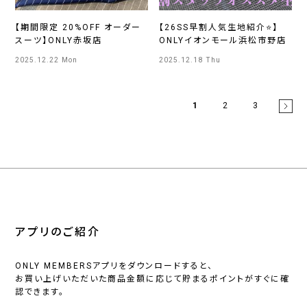
【期間限定 20%OFF オーダー
【26SS早割人気生地紹介⭐】
スーツ】ONLY赤坂店
ONLYイオンモール浜松市野店
2025.12.22 Mon
2025.12.18 Thu
1
2
3
アプリのご紹介
ONLY MEMBERSアプリをダウンロードすると、
お買い上げいただいた商品金額に応じて貯まるポイントがすぐに確
認できます。