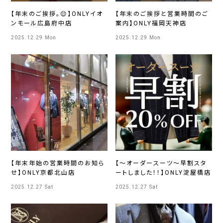
【年末のご挨拶。😌】ONLYイオ
【年末のご挨拶と営業時間のご
ンモール広島府中店
案内】ONLY福岡天神店
2025.12.29 Mon
2025.12.29 Mon
【年末年始の営業時間のお知ら
【～オーダースーツ～早割スタ
せ】ONLY京都北山店
ートしました！！】ONLY淀屋橋店
2025.12.27 Sat
2025.12.27 Sat