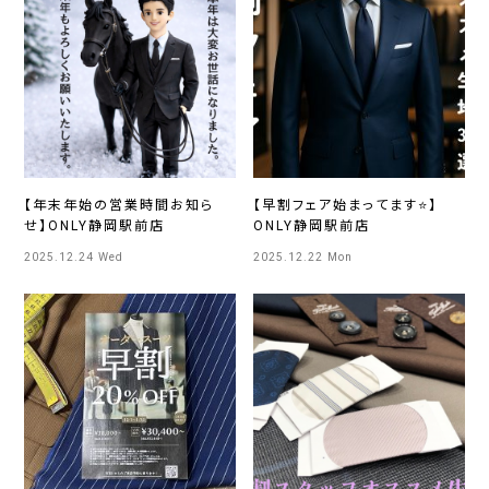
【年末年始の営業時間お知ら
【早割フェア始まってます⭐】
せ】ONLY静岡駅前店
ONLY静岡駅前店
2025.12.24 Wed
2025.12.22 Mon