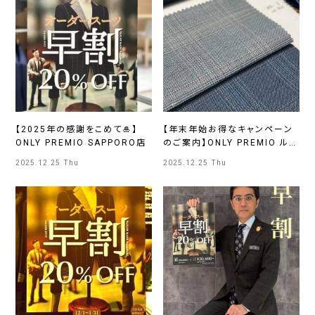
【2025年の感謝をこめて🎍】
【年末年始お得なキャンペーン
ONLY PREMIO SAPPORO店
のご案内】ONLY PREMIO ルク
アイーレ店
2025.12.25 Thu
2025.12.25 Thu