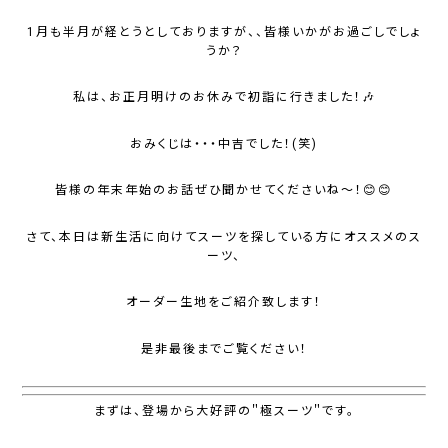
1月も半月が経とうとしておりますが、、皆様いかがお過ごしでしょ
うか？
私は、お正月明けのお休みで初詣に行きました！🎶
おみくじは・・・中吉でした！(笑)
皆様の年末年始のお話ぜひ聞かせてくださいね～！😊😊
さて、本日は新生活に向けてスーツを探している方にオススメのス
ーツ、
オーダー生地をご紹介致します！
是非最後までご覧ください！
まずは、登場から大好評の＂極スーツ＂です。