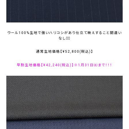
ウール100%生地で強いハリコシがあり仕立て映えすること間違い
なし☝🏻
通常生地価格【¥52,800(税込)】
早割生地価格【¥42,240(税込)】※1月31日㈯まで！！！