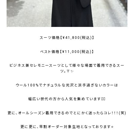
スーツ価格【¥41,800(税込)】
ベスト価格【¥11,000(税込)】
ビジネス兼セレモニースーツとして様々な場面で着用できるスー
ツ。👔✨
ウール100%でナチュラルな光沢と派手過ぎないカラーは
幅広い世代の方から人気を集めています☝🏻
更に、オールシーズン着用できるのでとにかく迷ったらコレ！！！(笑)
更に更に、早割オーダー対象生地となっております⭐