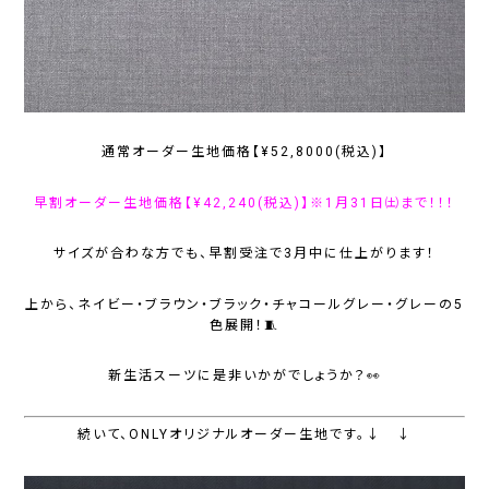
通常オーダー生地価格【¥52,8000(税込)】
早割オーダー生地価格【¥42,240(税込)】※1月31日㈯まで！！！
サイズが合わな方でも、早割受注で3月中に仕上がります！
上から、ネイビー・ブラウン・ブラック・チャコールグレー・グレーの5
色展開！🧵
新生活スーツに是非いかがでしょうか？👀
続いて、ONLYオリジナルオーダー生地です。↓ ↓