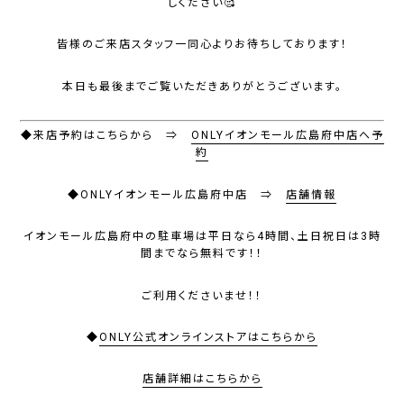
しください🥰
皆様のご来店スタッフ一同心よりお待ちしております！
本日も最後までご覧いただきありがとうございます。
◆来店予約はこちらから ⇒
ONLYイオンモール広島府中店へ予
約
◆ONLYイオンモール広島府中店 ⇒
店舗情報
イオンモール広島府中の駐車場は
平日なら4時間、土日祝日は3時
間までなら無料
です！！
ご利用くださいませ！！
◆
ONLY公式オンラインストアはこちらから
店舗詳細はこちらから