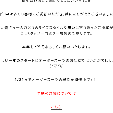
新年あけましておめでとうございます。🎍
旧年中は多くの客様にご愛顧いただき、誠にありがとうございました
年も、皆さま一人ひとりのライフスタイルや想いに寄り添ったご提案
う、スタッフ一同より一層努めて参ります。
本年もどうぞよろしくお願いいたします。
新しい一年のスタートにオーダースーツのお仕立てはいかがでしょ
(^▽^)/
1/31までオーダースーツの早割を開催中です！！
早割の詳細については
こちら