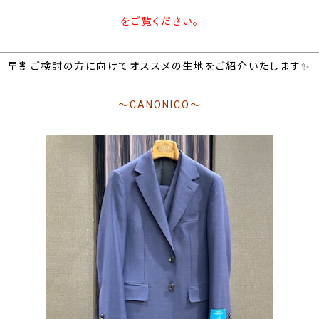
をご覧ください。
早割ご検討の方に向けてオススメの生地をご紹介いたします✨
～CANONICO～