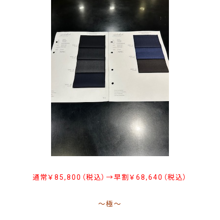
通常￥85,800（税込）→早割￥68,640（税込）
～極～