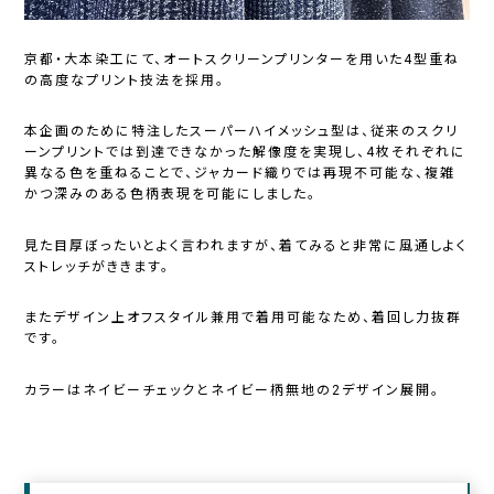
京都・大本染工にて、オートスクリーンプリンターを用いた4型重ね
の高度なプリント技法を採用。
本企画のために特注したスーパーハイメッシュ型は、従来のスクリ
ーンプリントでは到達できなかった解像度を実現し、4枚それぞれに
異なる色を重ねることで、ジャカード織りでは再現不可能な、複雑
かつ深みのある色柄表現を可能にしました。
見た目厚ぼったいとよく言われますが、着てみると非常に風通しよく
ストレッチがききます。
またデザイン上オフスタイル兼用で着用可能なため、着回し力抜群
です。
カラーはネイビーチェックとネイビー柄無地の2デザイン展開。