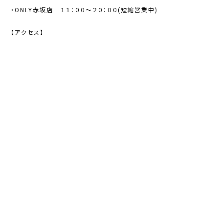
・ONLY赤坂店 １１：００～２０：００(短縮営業中)
【アクセス】