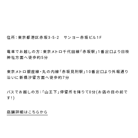
住所：東京都港区赤坂3-5-2 サンヨー赤坂ビル1F
電車でお越しの方
：東京メトロ千代田線「赤坂駅」1番出口より日枝
神社方面へ徒歩約5分
東京メトロ銀座線・丸の内線「赤坂見附駅」10番出口より外堀通り
沿いに新橋汐留方面へ徒歩約7分
バスでお越しの方
：「山王下」停留所を降りて0分(お店の目の前で
す！)
店舗詳細はこちらから