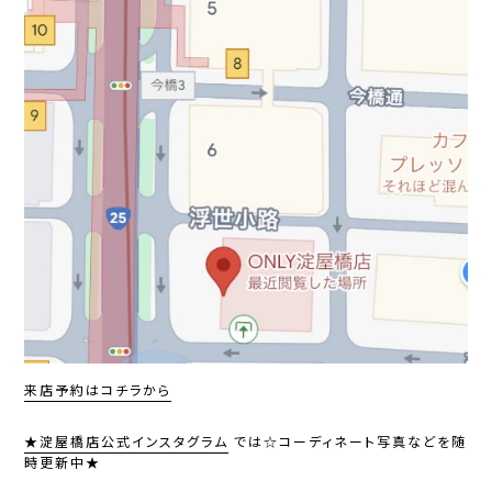
来店予約はコチラから
★
淀屋橋店公式インスタグラム
では
☆コーディネート写真などを随
時更新中
★