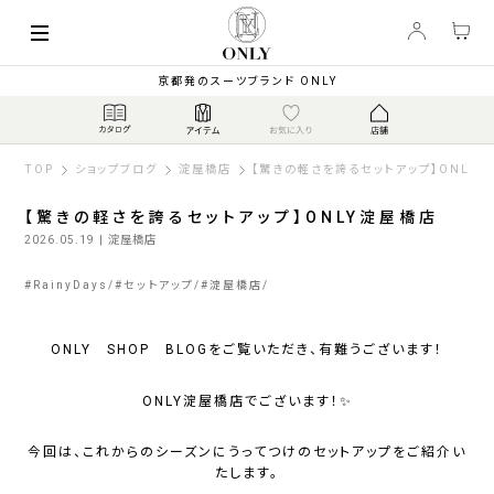
京都発のスーツブランド ONLY
TOP
ショップブログ
淀屋橋店
【驚きの軽さを誇るセットアップ】ONLY
【驚きの軽さを誇るセットアップ】ONLY淀屋橋店
2026.05.19
| 淀屋橋店
#
RainyDays
#
セットアップ
#
淀屋橋店
ONLY SHOP BLOGをご覧いただき、有難うございます！
ONLY淀屋橋店でございます！✨
今回は、これからのシーズンにうってつけのセットアップをご紹介い
たします。