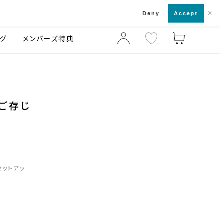
×
店舗一覧・来店予約
ログ
ご利用ガイド
Deny
Accept
グ
メンバーズ特典
ご存じ
セットアッ