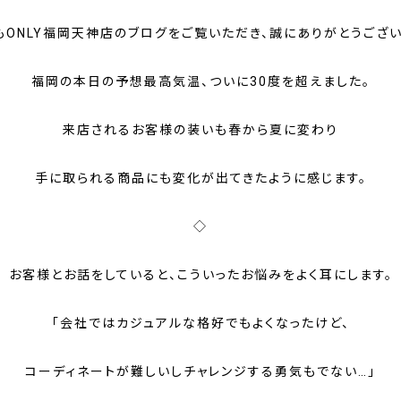
もONLY福岡天神店のブログをご覧いただき、誠にありがとうござい
福岡の本日の予想最高気温、ついに30度を超えました。
来店されるお客様の装いも春から夏に変わり
手に取られる商品にも変化が出てきたように感じます。
◇
お客様とお話をしていると、こういったお悩みをよく耳にします。
「会社ではカジュアルな格好でもよくなったけど、
コーディネートが難しいしチャレンジする勇気もでない…」