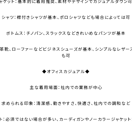
ャケット：基本的に着用推奨、素材やデザインでカジュアルダウン
シャツ：襟付きシャツが基本、ポロシャツなども場合によっては可
ボトムス：チノパン、スラックスなどきれいめなパンツが基本
：革靴、ローファーなどビジネスシューズが基本、シンプルなレザー
も可
◆オフィスカジュアル◆
主な着用場面：社内での業務が中心
求められる印象：清潔感、動きやすさ、快適さ、社内での調和など
ト：必須ではない場合が多い、カーディガンやノーカラージャケッ