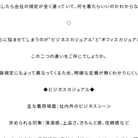
職したら会社の規定が全く違っていて、何を着たらいいのかわからな
◇
らに悩ませてしまうのが”
ビジネスカジュアル”
と”
オフィスカジュア
この二つの違いをご存じでしょうか。
装規定にもよって異なってくるため、明確な定義が無くわかりにく
◆ビジネスカジュアル◆
主な着用場面：社内外のビジネスシーン
求められる印象：清潔感、上品さ、きちんと感、信頼感など