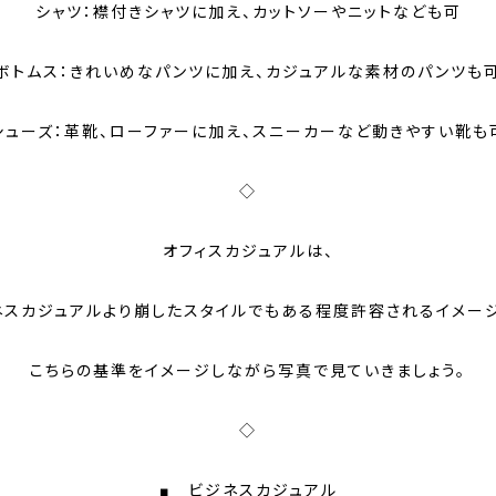
シャツ：襟付きシャツに加え、カットソーやニットなども可
ボトムス：きれいめなパンツに加え、カジュアルな素材のパンツも
シューズ：革靴、ローファーに加え、スニーカーなど動きやすい靴も
◇
オフィスカジュアルは、
ネスカジュアルより崩したスタイルでもある程度許容されるイメージ
こちらの基準をイメージしながら写真で見ていきましょう。
◇
■ ビジネスカジュアル