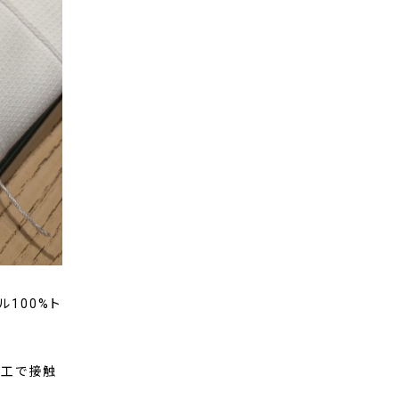
ル100%ト
加工で接触