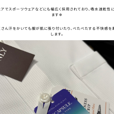
ェアでスポーツウェアなどにも幅広く採用されており、吸水速乾性
ます✲
くさん汗をかいても服が肌に張り付いたり、べたべたする不快感を
します。