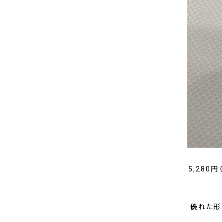
5,280
優れた形