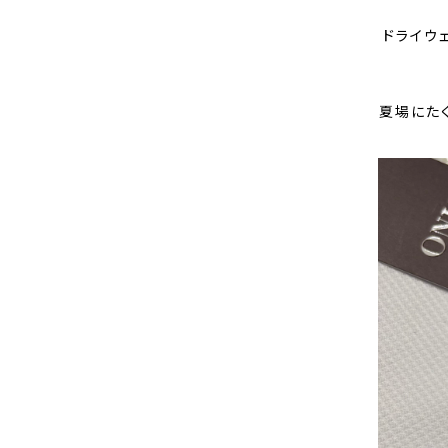
ドライウ
夏場にた