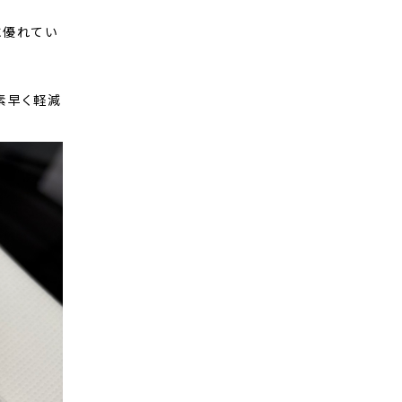
に優れてい
素早く軽減