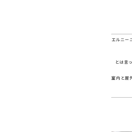
エルニー
とは言
室内と屋