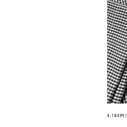
4,180