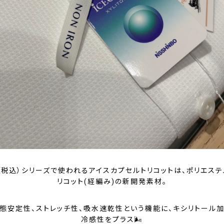
円（税込）シリーズで使われるアイスカプセルトリコットは、ポリエステ
リコット(経編み)の新開発素材。
態安定性、ストレッチ性、吸水速乾性という機能に、キシリトール
冷感性をプラス🌬