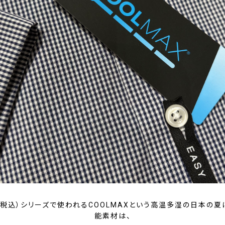
円（税込）シリーズで使われるCOOLMAXという高温多湿の日本の
能素材は、