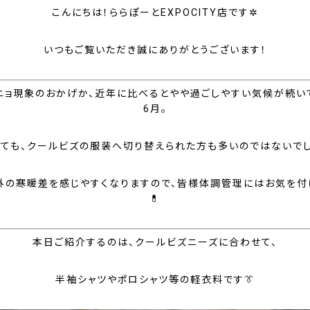
こんにちは！ららぽーとEXPOCITY店です✲
いつもご覧いただき誠にありがとうございます！
ニョ現象のおかげか、近年に比べるとやや過ごしやすい気候が続い
6月。
っても、クールビズの服装へ切り替えられた方も多いのではないでし
外の寒暖差を感じやすくなりますので、皆様体調管理にはお気を付
💊
本日ご紹介するのは、クールビズニーズに合わせて、
半袖シャツやポロシャツ等の軽衣料です👔