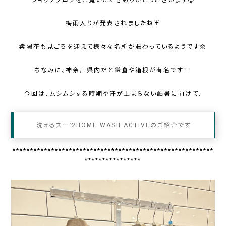
梅雨入りが発表されましたね☔
紫陽花も見ごろを迎えて様々な名所が賑わっているようです🌼
ちなみに、神奈川県内だと鎌倉や箱根が有名です！！
今回は、ムシムシする時期や汗が止まらない酷暑に向けて、
洗えるスーツHOME WASH ACTIVEのご紹介です
*********************************************************
****************