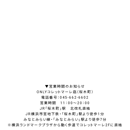
▼営業時間のお知らせ
ONLYコレットマーレ店（桜木町）
電話番号：045-662-6602
営業時間 11：00～20：00
JR「桜木町」駅 北改札直結
JR横浜市営地下鉄・「桜木町」駅より徒歩1分
みなとみらい線・「みなとみらい」駅より徒歩7分
※横浜ランドマークプラザから動く歩道でコレットマーレ2Fに直結