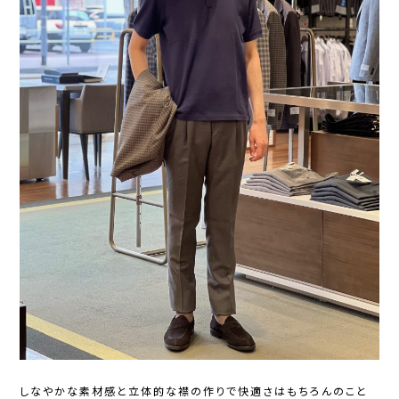
しなやかな素材感と立体的な襟の作りで快適さはもちろんのこと