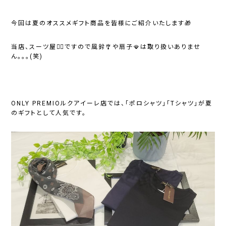
今回は夏のオススメギフト商品を皆様にご紹介いたします🎁
当店、スーツ屋🕴🏻ですので風鈴🎐や扇子🪭は取り扱いありませ
ん。。。(笑)
ONLY PREMIOルクアイーレ店では、「ポロシャツ」「Tシャツ」が夏
のギフトとして人気です。