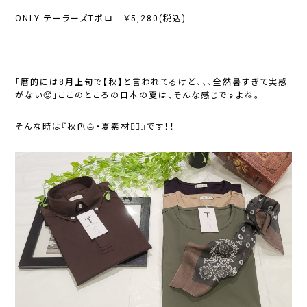
ONLY テーラーズTポロ ￥5,280(税込)
「暦的には8月上旬で【秋】と言われてるけど、、、全然暑すぎて実感
がない🥵」ここのところの日本の夏は、そんな感じですよね。
そんな時は『秋色🌰・夏素材🏄🏻』です！！