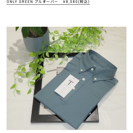
ONLY GREEN プルオーバー ￥8,580(税込)