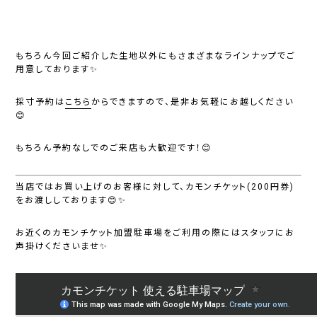
もちろん今回ご紹介した生地以外にもさまざまなラインナップでご
用意しております✨
採寸予約は
こちら
からできますので、是非お気軽にお越しください
😊
もちろん予約なしでのご来店も大歓迎です！😊
当店ではお買い上げのお客様に対して、カモンチケット(200円券)
をお渡ししております😊✨
お近くのカモンチケット加盟駐車場をご利用の際にはスタッフにお
声掛けくださいませ✨