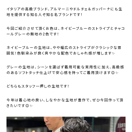
イタリアの高級ブランド、アルマーニやドルチェ＆ガッパーナにも生
地を提供する知る人ぞ知る名ブランドです！
今回ご紹介させて頂くお色は、ネイビーブルーのストライプとチャコ
ールグレーの無地の2色です！
ネイビーブルーの生地は、やや幅広のストライプがクラシックな雰
囲気！色馴染みが良く爽やかな配色でおしゃれ感が増します✨
グレーの生地は、シーンを選ばず着用可能な実用性に加え、高級感
のあるソフトタッチ仕上げで安心感を持ってご着用頂けます😊✨
どちらもスタッフ一押しの生地です！
今年は着心地の良い、しなやかな生地が豊作で、ぜひ今回作って頂
きたいです😊✨