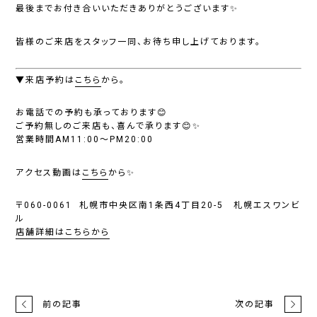
最後までお付き合いいただきありがとうございます✨
皆様のご来店をスタッフ一同、お待ち申し上げております。
▼来店予約は
こちら
から。
お電話での予約も承っております😊
ご予約無しのご来店も、喜んで承ります😊✨
営業時間AM11:00～PM20:00
アクセス動画は
こちら
から✨
〒060-0061 札幌市中央区南1条西4丁目20-5 札幌エスワンビ
ル
店舗詳細はこちらから
前の記事
次の記事