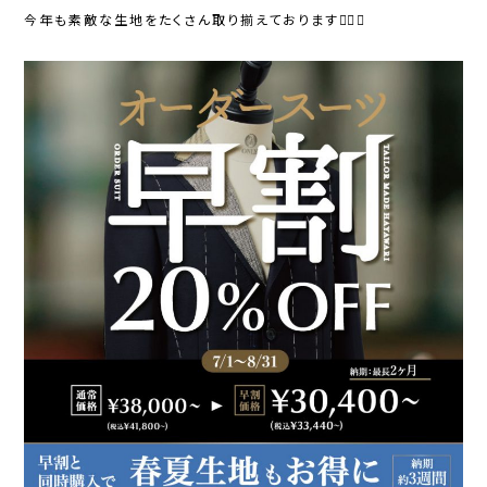
今年も素敵な生地をたくさん取り揃えております💁‍♂️✨