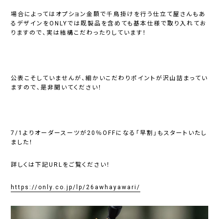
場合によってはオプション金額で千鳥掛けを行う仕立て屋さんもあ
るデザインをONLYでは既製品を含めても基本仕様で取り入れてお
りますので、実は結構こだわったりしています！
公表こそしていませんが、細かいこだわりポイントが沢山詰まってい
ますので、是非聞いてください！
7/1よりオーダースーツが20％OFFになる「早割」もスタートいたし
ました！
詳しくは下記URLをご覧ください！
https://only.co.jp/lp/26awhayawari/