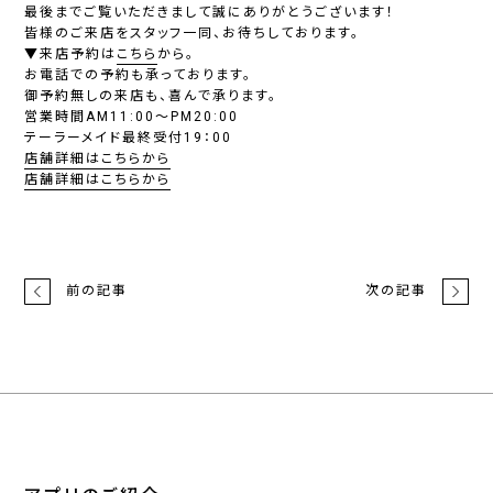
最後までご覧いただきまして誠にありがとうございます！
皆様のご来店をスタッフ一同、お待ちしております。
▼来店予約は
こちら
から。
お電話での予約も承っております。
御予約無しの来店も、喜んで承ります。
営業時間AM11:00～PM20:00
テーラーメイド最終受付19：00
店舗詳細はこちらから
店舗詳細はこちらから
前の記事
次の記事