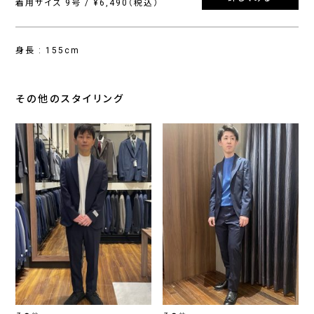
着用サイズ 9号 / ¥6,490（税込）
身長 : 155cm
その他のスタイリング