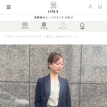
京都発のスーツブランド ONLY
TOP
スタッフスタイリング
夏らしく爽やかなグリーン