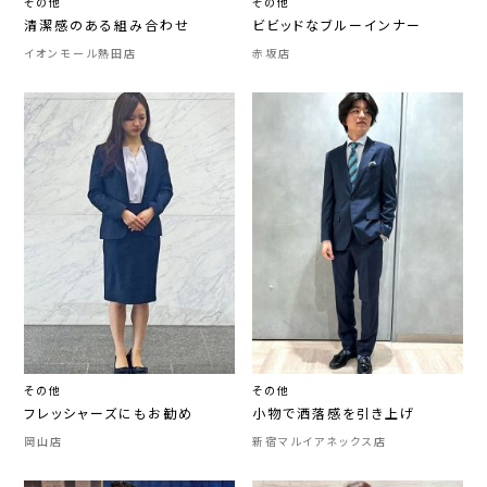
その他
その他
清潔感のある組み合わせ
ビビッドなブルーインナー
イオンモール熱田店
赤坂店
その他
その他
フレッシャーズにもお勧め
小物で洒落感を引き上げ
岡山店
新宿マルイアネックス店