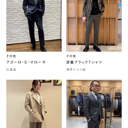
その他
その他
アズーロ・エ・マローネ
定番ブラックＴシャツ
広島店
博多マルイ店