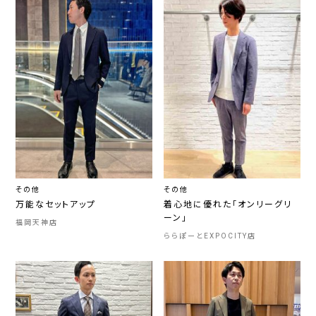
その他
その他
万能なセットアップ
着心地に優れた「オンリーグリ
ーン」
福岡天神店
ららぽーとEXPOCITY店