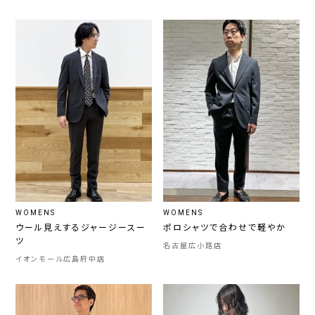
WOMENS
WOMENS
ウール見えするジャージースー
ポロシャツで合わせで軽やか
ツ
名古屋広小路店
イオンモール広島府中店