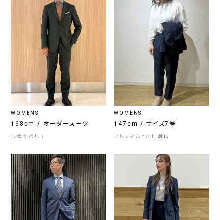
WOMENS
WOMENS
168cm / オーダースーツ
147cm / サイズ7号
吉祥寺パルコ
アトレマルヒロ川越店