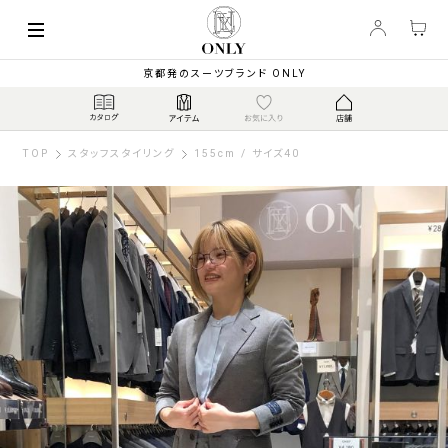
京都発のスーツブランド ONLY
TOP
スタッフスタイリング
155cm / サイズ40