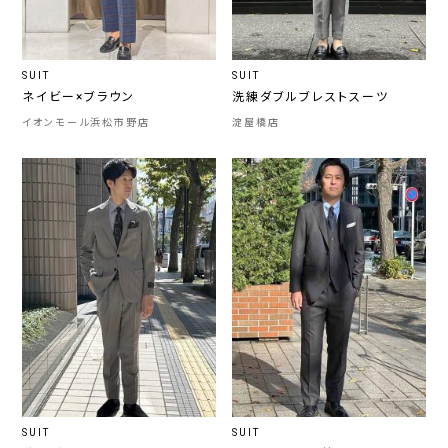
SUIT
SUIT
ネイビー×ブラウン
洗練ダブルブレストスーツ
イオンモール浜松市野店
淀屋橋店
SUIT
SUIT