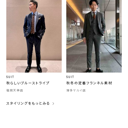
SUIT
SUIT
秋らしいブルーストライプ
秋冬の定番フランネル素材
福岡天神店
博多マルイ店
スタイリングをもっとみる