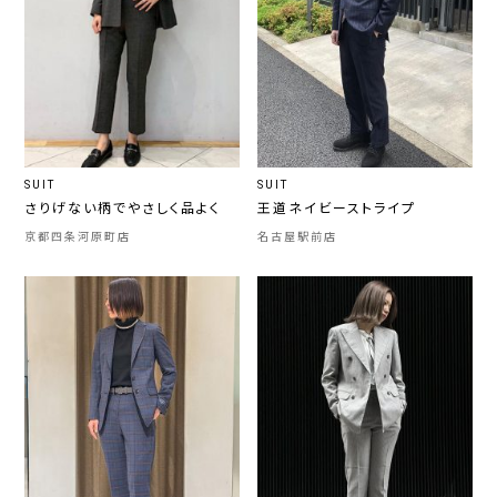
SUIT
SUIT
さりげない柄でやさしく品よく
王道ネイビーストライプ
京都四条河原町店
名古屋駅前店