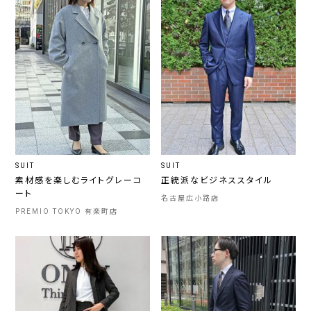
SUIT
SUIT
素材感を楽しむライトグレーコ
正統派なビジネススタイル
ート
名古屋広小路店
PREMIO TOKYO 有楽町店