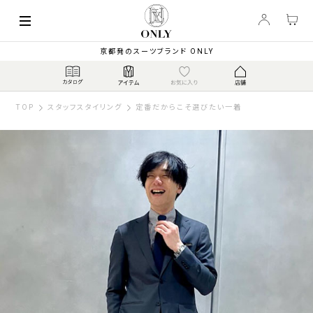
京都発のスーツブランド ONLY
TOP
スタッフスタイリング
定番だからこそ選びたい一着