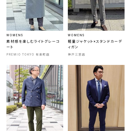
WOMENS
WOMENS
素材感を楽しむライトグレーコ
軽量ジャケット×スタンドカーデ
ート
ィガン
PREMIO TOKYO 有楽町店
神戸三宮店