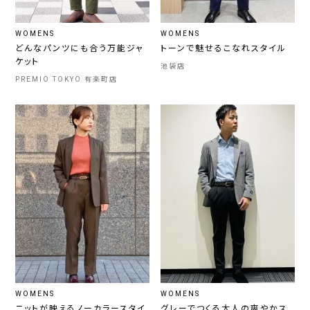
WOMENS
WOMENS
どんなパンツにも合う万能ジャ
トーンで魅せるこなれスタイル
ケット
池袋店
PREMIO TOKYO 有楽町店
WOMENS
WOMENS
ニットが映えるノーカラースタイ
グレーでつくる大人の爽やかス