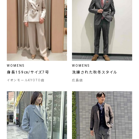
WOMENS
WOMENS
身長159㎝/サイズ7号
洗練された秋冬スタイル
イオンモールKYOTO店
広島店