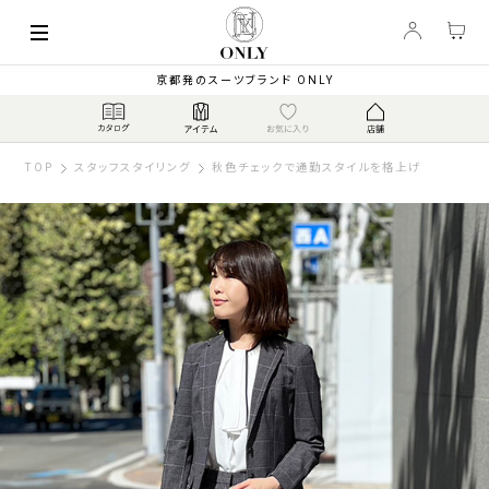
京都発のスーツブランド ONLY
TOP
スタッフスタイリング
秋色チェックで通勤スタイルを格上げ