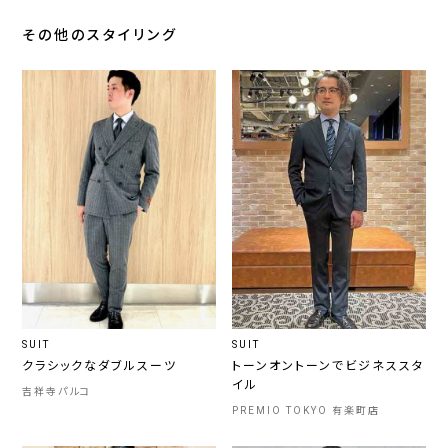
その他のスタイリング
SUIT
SUIT
クラシックなダブルスーツ
トーンオントーンでビジネススタ
イル
吉祥寺パルコ
PREMIO TOKYO 有楽町店