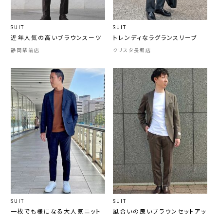
SUIT
SUIT
近年人気の高いブラウンスーツ
トレンディなラグランスリーブ
静岡駅前店
クリスタ長堀店
SUIT
SUIT
一枚でも様になる大人気ニット
風合いの良いブラウンセットアッ