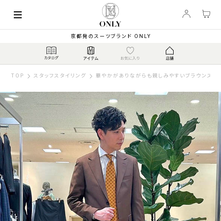
京都発のスーツブランド ONLY
TOP
スタッフスタイリング
華やかがありながらも親しみやすいブラウンスー