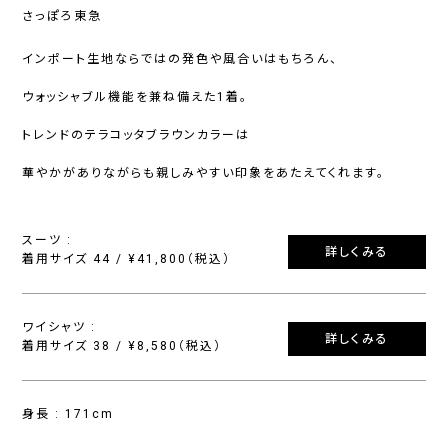
さっぽろ東急
インポート生地ならではの発色や風合いはもちろん、
ウォッシャブル機能を兼ね備えた1着。
トレンドのテラコッタブラウンカラーは
華やかがありながらも親しみやすい印象をあたえてくれます。
スーツ :
詳しくみる
着用サイズ 44 / ¥41,800（税込）
ワイシャツ :
詳しくみる
着用サイズ 38 / ¥8,580（税込）
身長 : 171cm