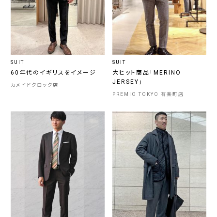
SUIT
SUIT
60年代のイギリスをイメージ
大ヒット商品「MERINO
JERSEY」
カメイドクロック店
PREMIO TOKYO 有楽町店