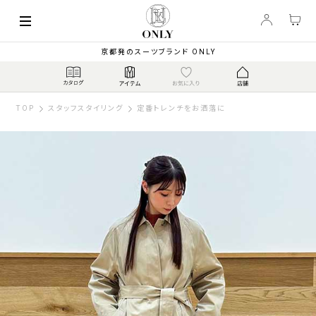
京都発のスーツブランド ONLY
TOP
スタッフスタイリング
定番トレンチをお洒落に