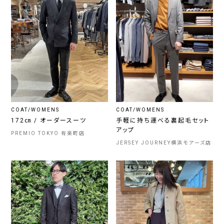
COAT/WOMENS
COAT/WOMENS
172㎝ / オーダースーツ
手軽に持ち運べる裏起毛セット
アップ
PREMIO TOKYO 有楽町店
JERSEY JOURNEY横浜モアーズ店