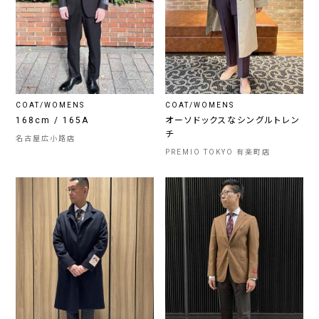
COAT/WOMENS
COAT/WOMENS
168cm / 165A
オーソドックスなシングルトレン
チ
名古屋広小路店
PREMIO TOKYO 有楽町店