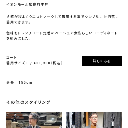
イオンモール広島府中店
丈感が程よくウエストマークして着用する事でシンプルにお洒落に
着用できます。
色味もトレンチコート定番のベージュで女性らしいコーディネート
を組みました。
コート :
詳しくみる
着用サイズ L / ¥31,900（税込）
身長 : 155cm
その他のスタイリング