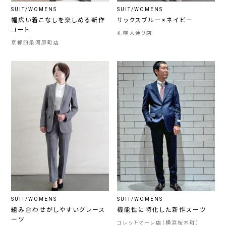
SUIT/WOMENS
SUIT/WOMENS
幅広い着こなしを楽しめる新作
サックスブルー×ネイビー
コート
札幌大通り店
京都四条河原町店
SUIT/WOMENS
SUIT/WOMENS
組み合わせがしやすいグレース
機能性に特化した新作スーツ
ーツ
コレットマーレ店（横浜桜木町）