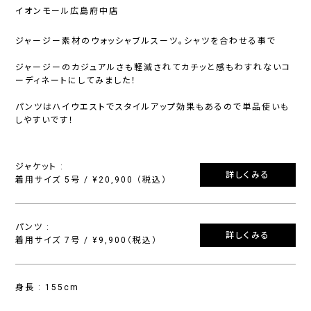
イオンモール広島府中店
ジャージー素材のウォッシャブルスーツ。シャツを合わせる事で
ジャージーのカジュアルさも軽減されてカチッと感もわすれないコ
ーディネートにしてみました！
パンツはハイウエストでスタイルアップ効果もあるので単品使いも
しやすいです！
ジャケット :
詳しくみる
着用サイズ 5号 / ¥20,900 （税込）
パンツ :
詳しくみる
着用サイズ 7号 / ¥9,900（税込）
身長 : 155cm