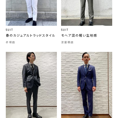
SUIT
SUIT
春のカジュアルトラッドスタイル
モヘア混の軽い生地感
赤坂店
淀屋橋店