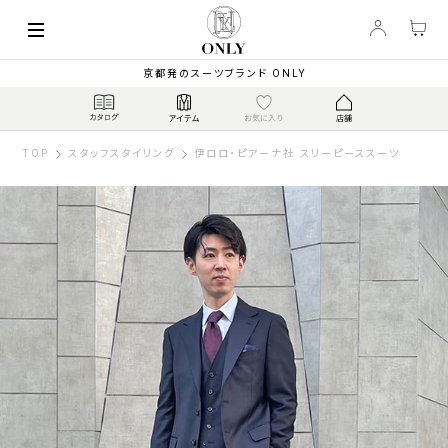
京都発のスーツブランド ONLY
TOP
スタッフスタイリング
伊ロロ・ピアーナ社 スリーピーススーツ