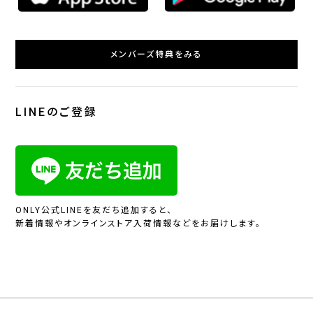
メンバーズ特典をみる
LINEのご登録
ONLY公式LINEを友だち追加すると、
新着情報やオンラインストア入荷情報などをお届けします。