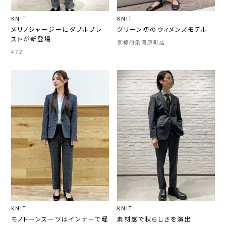
KNIT
KNIT
メリノジャージーにダブルブレ
グリーン初のウィメンズモデル
ストが新登場
京都四条河原町店
472
KNIT
KNIT
モノトーンスーツはインナーで軽
素材感で秋らしさを演出