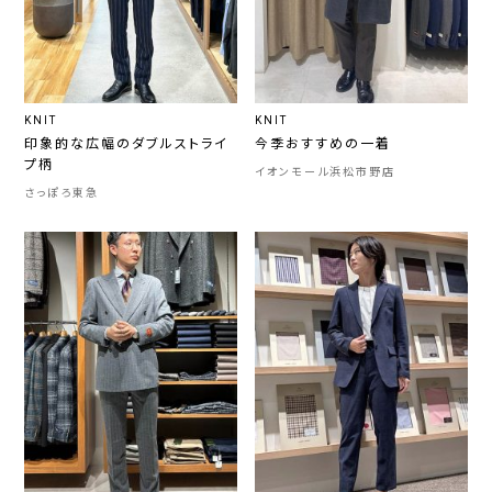
KNIT
KNIT
印象的な広幅のダブルストライ
今季おすすめの一着
プ柄
イオンモール浜松市野店
さっぽろ東急