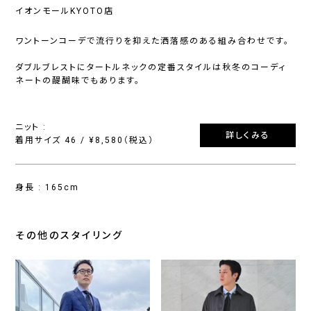
イオンモールKYOTO店
ワントーンコーデで流行りを抑えた洒落感のある組み合わせです。
ダブルブレストにタートルネックの定番スタイルは秋冬のコーディ
ネートの醍醐味でもあります。
ニット :
詳しくみる
着用サイズ 46 / ¥8,580（税込）
身長 : 165cm
その他のスタイリング