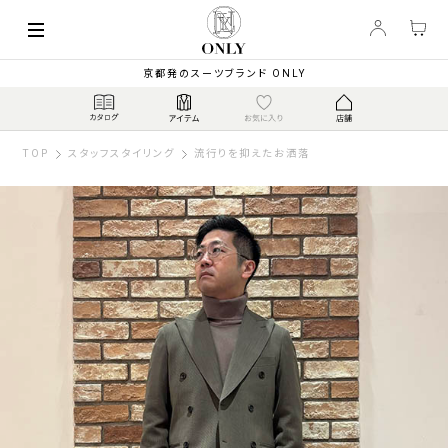
京都発のスーツブランド ONLY
TOP
スタッフスタイリング
流行りを抑えたお洒落