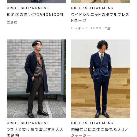
ORDER SUIT/WOMENS
ORDER SUIT/WOMENS
知名度の高い伊CANONICO社
ワイドシルエットのダブルブレス
トスーツ
広島店
ららぽーとEXPOCITY店
ORDER SUIT/WOMENS
ORDER SUIT/WOMENS
ラフさと抜け感で演出する大人
伸縮性と保温性に優れたメリノ
の余裕
ジャージ―