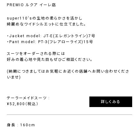
PREMIO ルクア イーレ店
super110'sの生地の柔らかさを活かし
綺麗めなワイドシルエットに仕立てました。
・Jacket model: JT-E(エレガントライン)7号
・Pant model: PT-3(フレアローライズ)15号
スーツをオーダーされる際には
好みの着心地や見た目もぜひご相談ください。
(納期につきましてはお気軽にお近くの店舗へお問い合わせくださ
いませ)
テーラーメイドスーツ :
詳しくみる
¥52,800（税込）
身長 : 160cm