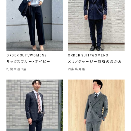
ORDER SUIT/WOMENS
ORDER SUIT/WOMENS
サックスブルー×ネイビー
メリノジャージー特有の温かみ
札幌大通り店
四条烏丸店