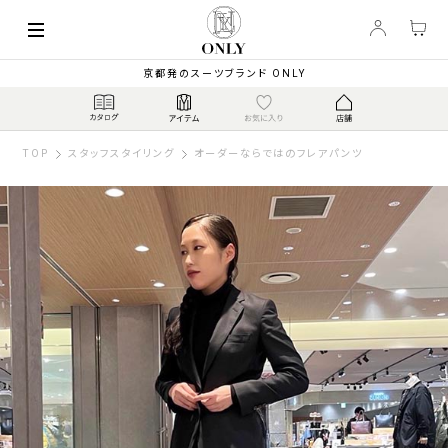
京都発のスーツブランド ONLY
TOP
スタッフスタイリング
オーダーならではのフレアパンツ