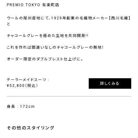
PREMIO TOKYO 有楽町店
ウールの尾州産地にて、1929年創業の毛織物メーカー【西川毛織】
と
チャコールグレーを極めた生地を共同開発!!
これを作れば間違いなしのチャコールグレーの無地！
オーダー限定のダブルブレスト仕上げに。
テーラーメイドスーツ :
詳しくみる
¥52,800（税込）
身長 : 172cm
その他のスタイリング