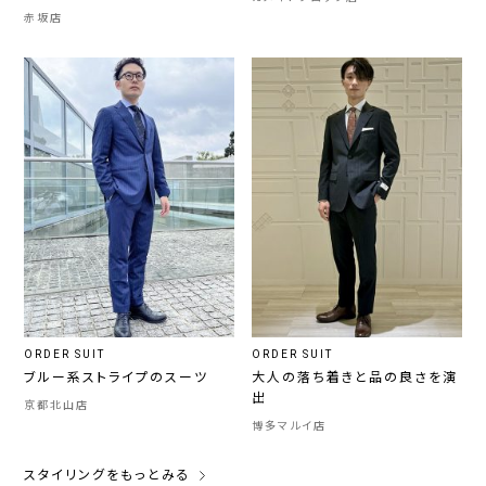
赤坂店
ORDER SUIT
ORDER SUIT
ブルー系ストライプのスーツ
大人の落ち着きと品の良さを演
出
京都北山店
博多マルイ店
スタイリングをもっとみる