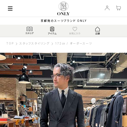
京都発のスーツブランド ONLY
TOP
スタッフスタイリング
172㎝ / オーダースーツ