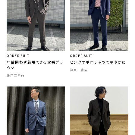
ORDER SUIT
ORDER SUIT
年齢問わず着用できる定番ブラ
ピンクのポロシャツで華やかに
ウン
神戸三宮店
神戸三宮店