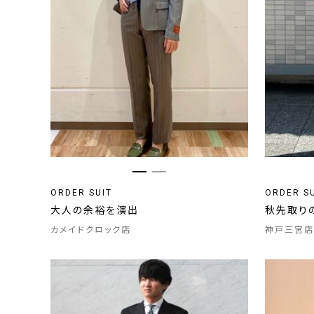
ORDER SUIT
ORDER S
大人の余裕を演出
秋先取り
カメイドクロック店
神戸三宮店