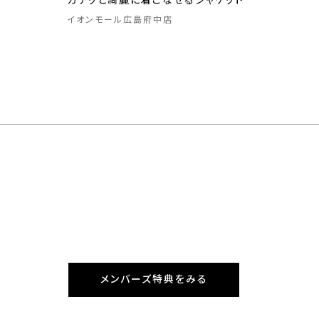
カチッと綺麗に着こなせるジャケット
イオンモール広島府中店
メンバーズ特典をみる