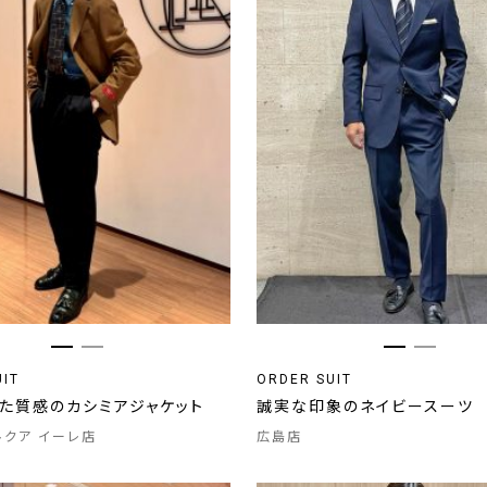
UIT
ORDER SUIT
した質感のカシミアジャケット
誠実な印象のネイビースーツ
 ルクア イーレ店
広島店