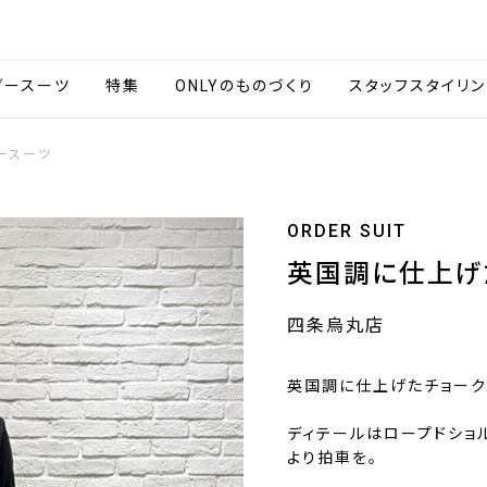
会社情報
採用情報
カタ
ダースーツ
特集
ONLYのものづくり
スタッフスタイリン
ースーツ
ORDER SUIT
英国調に仕上げ
四条烏丸店
英国調に仕上げたチョーク
ディテールはロープドショ
より拍車を。