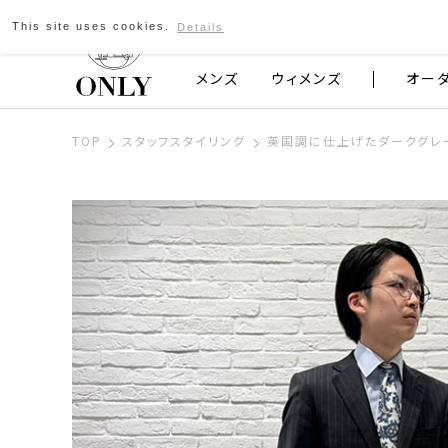
This site uses cookies.
Details
京都発のスーツブランド ONLY
メンズ
ウィメンズ
オー
TOP
スタッフスタイリング
英国調に仕上げたダークグレ