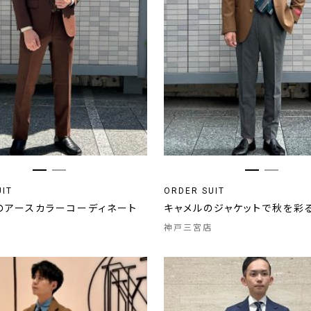
UIT
ORDER SUIT
のアースカラーコーディネート
キャメルのジャケットで秋を彩
神戸三宮店