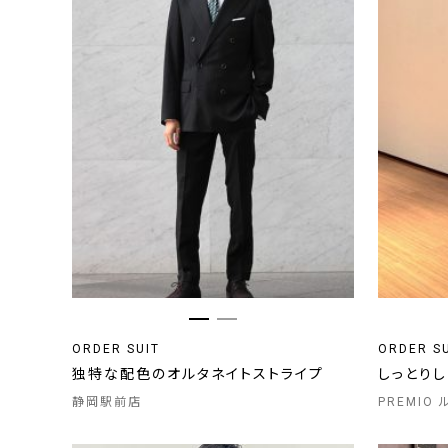
ORDER SUIT
ORDER S
独特な配色のオルタネイトストライプ
しっとり
静岡駅前店
PREMIO