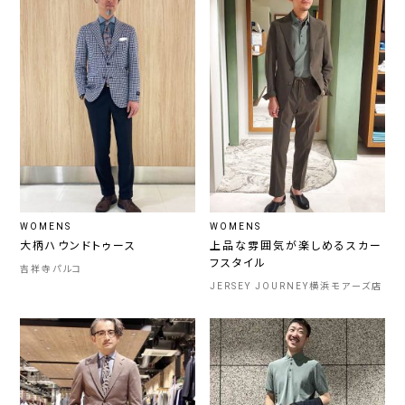
WOMENS
WOMENS
大柄ハウンドトゥース
上品な雰囲気が楽しめるスカー
フスタイル
吉祥寺パルコ
JERSEY JOURNEY横浜モアーズ店