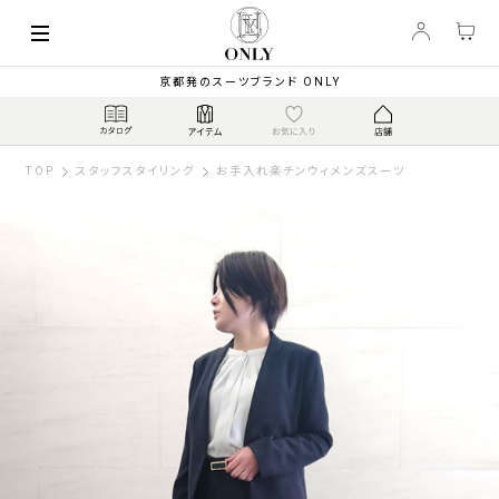
京都発のスーツブランド ONLY
TOP
スタッフスタイリング
お手入れ楽チンウィメンズスーツ