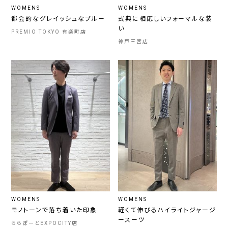
WOMENS
WOMENS
都会的なグレイッシュなブルー
式典に相応しいフォーマルな装
い
PREMIO TOKYO 有楽町店
神戸三宮店
WOMENS
WOMENS
モノトーンで落ち着いた印象
軽くて伸びるハイライトジャージ
ースーツ
ららぽーとEXPOCITY店