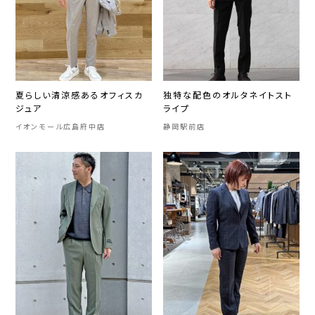
夏らしい清涼感あるオフィスカ
独特な配色のオルタネイトスト
ジュア
ライプ
イオンモール広島府中店
静岡駅前店