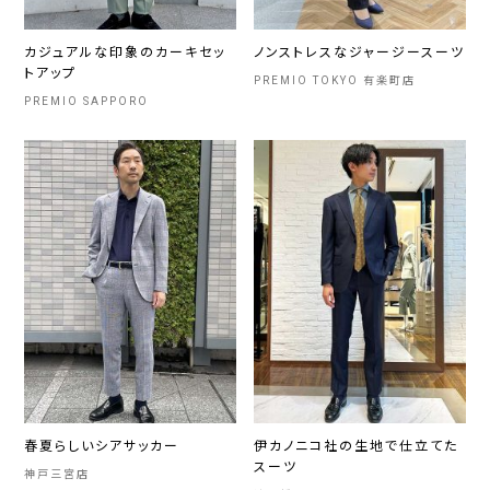
カジュアルな印象のカーキセッ
ノンストレスなジャージースーツ
トアップ
PREMIO TOKYO 有楽町店
PREMIO SAPPORO
春夏らしいシアサッカー
伊カノニコ社の生地で仕立てた
スーツ
神戸三宮店