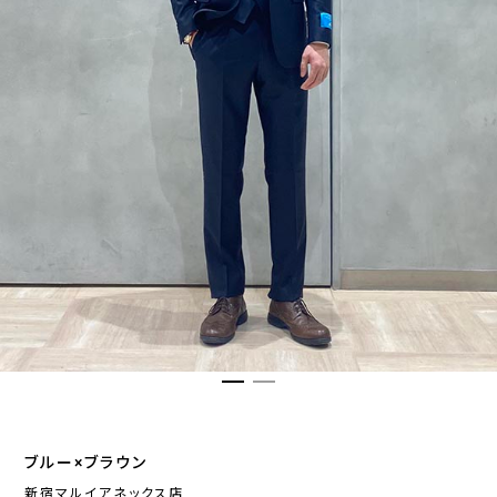
ブルー×ブラウン
新宿マルイアネックス店