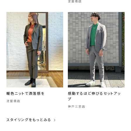
淀屋橋店
暖色ニットで洒落感を
感動するほど伸びるセットアッ
プ
淀屋橋店
神戸三宮店
スタイリングをもっとみる