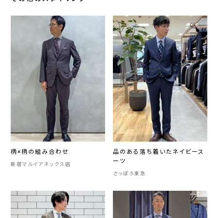
柄×柄の組み合わせ
品のある落ち着いたネイビース
ーツ
新宿マルイアネックス店
さっぽろ東急