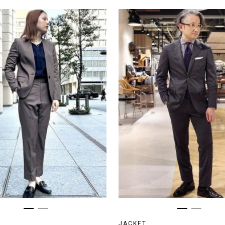
JACKET