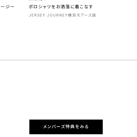
ャージー
ポロシャツをお洒落に着こなす
JERSEY JOURNEY横浜モアーズ店
メンバーズ特典をみる