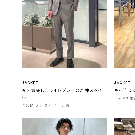
JACKET
JACKET
春を意識したライトグレーの洗練スタイ
春を迎え
ル
さっぽろ東
PREMIO ルクア イーレ店