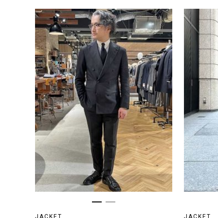
JACKET
JACKET