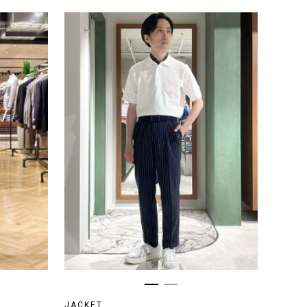
JACKET