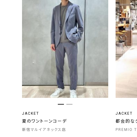
JACKET
JACKET
夏のワントーンコーデ
都会的な
新宿マルイアネックス店
PREMIO