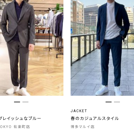
JACKET
グレイッシュなブルー
春のカジュアルスタイル
 TOKYO 有楽町店
博多マルイ店