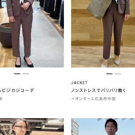
JACKET
るビジカジコーデ
ノンストレスでバリバリ働く
急
イオンモール広島府中店