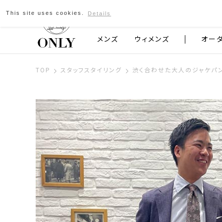
This site uses cookies.
Details
京都発のスーツブランド ONLY
メンズ
ウィメンズ
オー
TOP
スタッフスタイリング
渋く合わせた大人のジャケパ