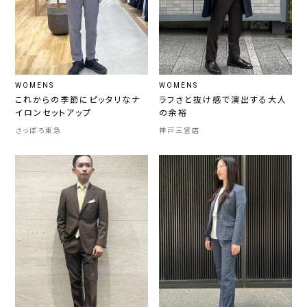
WOMENS
WOMENS
これからの季節にピッタリなナ
ラフさと抜け感で演出する大人
イロンセットアップ
の余裕
さっぽろ東急
神戸三宮店