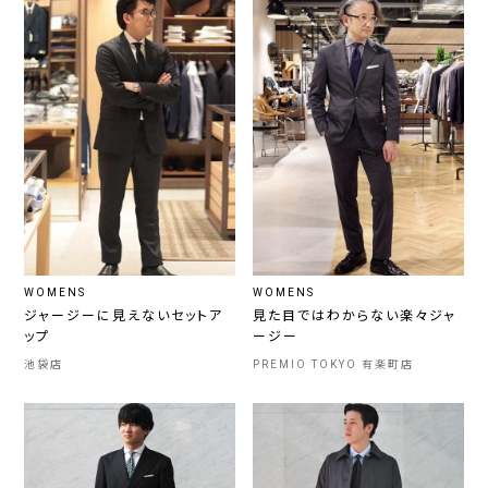
WOMENS
WOMENS
ジャージーに見えないセットア
見た目ではわからない楽々ジャ
ップ
ージー
池袋店
PREMIO TOKYO 有楽町店