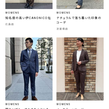
WOMENS
WOMENS
知名度の高い伊CANONICO社
ナチュラルで落ち着いた印象の
コーデ
広島店
淀屋橋店
WOMENS
WOMENS