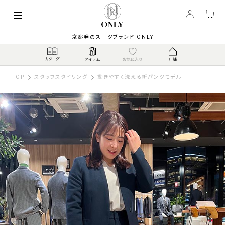
京都発のスーツブランド ONLY
TOP
スタッフスタイリング
動きやすく洗える新パンツモデル