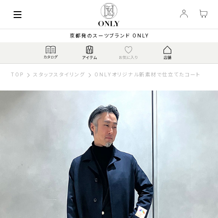
京都発のスーツブランド ONLY
TOP
スタッフスタイリング
ONLYオリジナル新素材で仕立てたコート