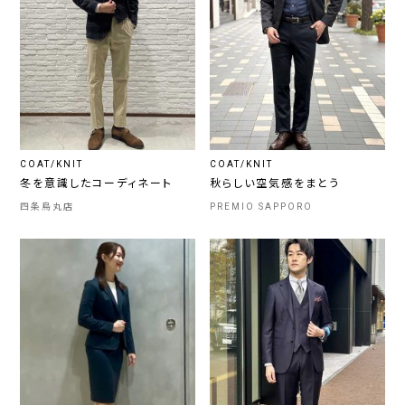
COAT/KNIT
COAT/KNIT
冬を意識したコーディネート
秋らしい空気感をまとう
四条烏丸店
PREMIO SAPPORO