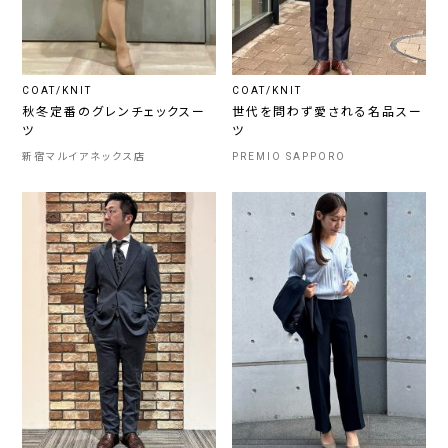
COAT/KNIT
COAT/KNIT
秋冬定番のグレンチェックスー
世代を問わず愛される名品スー
ツ
ツ
新宿マルイアネックス店
PREMIO SAPPORO