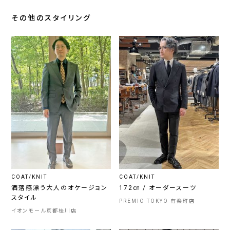
その他のスタイリング
COAT/KNIT
COAT/KNIT
洒落感漂う大人のオケージョン
172㎝ / オーダースーツ
スタイル
PREMIO TOKYO 有楽町店
イオンモール京都桂川店