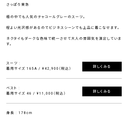
さっぽろ東急
極の中でも人気のチャコールグレーのスーツ。
程よい光沢感があるのでビジネスシーンでも上品に着こなせます。
ネクタイもダークな色味で統一させて大人の雰囲気を演出していま
す。
スーツ :
詳しくみる
着用サイズ 165A / ¥42,900（税込）
ベスト :
詳しくみる
着用サイズ 46 / ¥11,000（税込）
身長 : 178cm