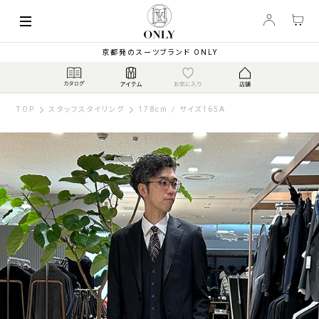
京都発のスーツブランド ONLY
TOP
スタッフスタイリング
178cm / サイズ165A