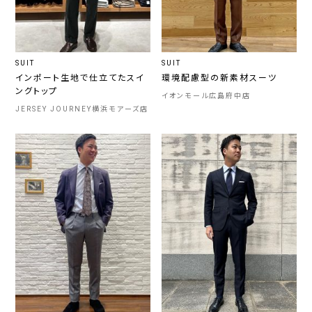
SUIT
SUIT
インポート生地で仕立てたスイ
環境配慮型の新素材スーツ
ングトップ
イオンモール広島府中店
JERSEY JOURNEY横浜モアーズ店