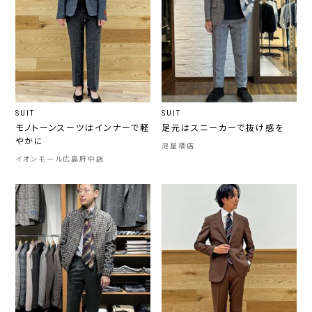
SUIT
SUIT
モノトーンスーツはインナーで軽
足元はスニーカーで抜け感を
やかに
淀屋橋店
イオンモール広島府中店