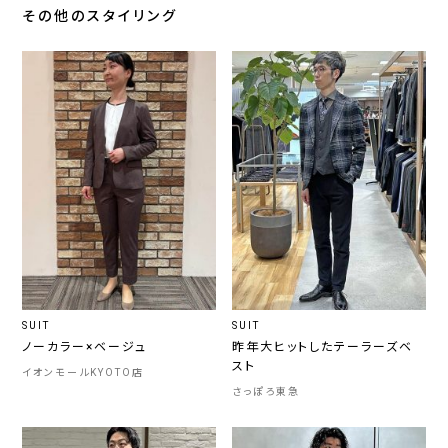
その他のスタイリング
SUIT
SUIT
ノーカラー×ベージュ
昨年大ヒットしたテーラーズベ
スト
イオンモールKYOTO店
さっぽろ東急