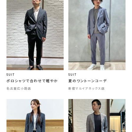
SUIT
SUIT
ポロシャツで合わせで軽やか
夏のワントーンコーデ
名古屋広小路店
新宿マルイアネックス店