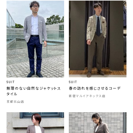
SUIT
SUIT
無理のない自然なジャケットス
春の訪れを感じさせるコーデ
タイル
新宿マルイアネックス店
京都北山店