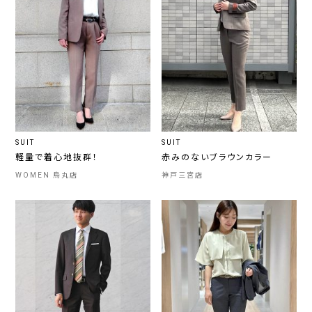
SUIT
SUIT
軽量で着心地抜群！
赤みのないブラウンカラー
WOMEN 烏丸店
神戸三宮店