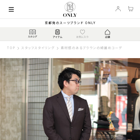
京都発のスーツブランド ONLY
TOP
スタッフスタイリング
素材感のあるブラウンの綺麗めコーデ