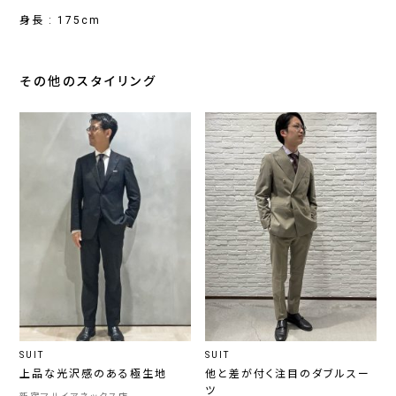
身長 : 175cm
その他のスタイリング
SUIT
SUIT
上品な光沢感のある極生地
他と差が付く注目のダブルスー
ツ