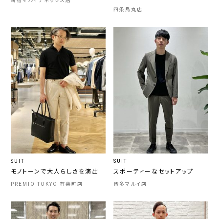
新宿マルイアネックス店
四条烏丸店
SUIT
SUIT
モノトーンで大人らしさを演出
スポーティーなセットアップ
PREMIO TOKYO 有楽町店
博多マルイ店