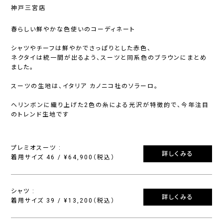
神戸三宮店
春らしい鮮やかな色使いのコーディネート
シャツやチーフは鮮やかでさっぱりとした赤色、
ネクタイは統一間が出るよう、スーツと同系色のブラウンにまとめ
ました。
スーツの生地は、イタリア カノニコ社のソラーロ。
ヘリンボンに織り上げた2色の糸による光沢が特徴的で、今年注目
のトレンド生地です
プレミオスーツ :
詳しくみる
着用サイズ 46 / ¥64,900（税込）
シャツ :
詳しくみる
着用サイズ 39 / ¥13,200（税込）