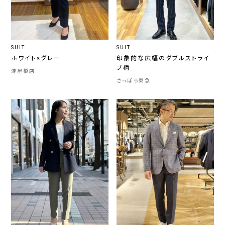
SUIT
SUIT
ホワイト×グレー
印象的な広幅のダブルストライ
プ柄
淀屋橋店
さっぽろ東急