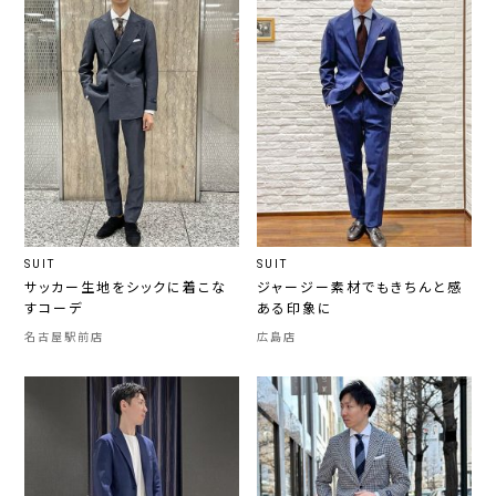
SUIT
SUIT
サッカー生地をシックに着こな
ジャージー素材でもきちんと感
すコーデ
ある印象に
名古屋駅前店
広島店