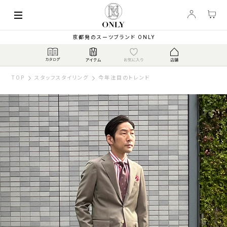
京都発のスーツブランド ONLY
TOP
スタッフスタイリング
今年注目のトレンド