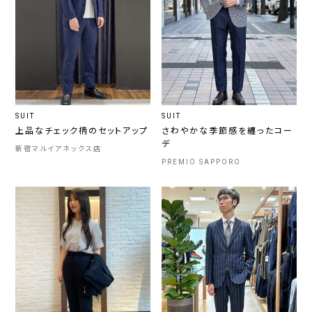
SUIT
SUIT
上品なチェック柄のセットアップ
さわやかな季節感を纏ったコー
デ
新宿マルイアネックス店
PREMIO SAPPORO