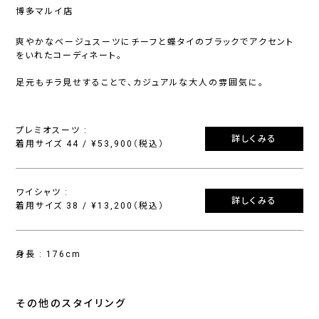
博多マルイ店
爽やかなベージュスーツにチーフと蝶タイのブラックでアクセント
をいれたコーディネート。
足元もチラ見せすることで、カジュアルな大人の雰囲気に。
プレミオスーツ :
詳しくみる
着用サイズ 44 / ¥53,900（税込）
ワイシャツ :
詳しくみる
着用サイズ 38 / ¥13,200（税込）
身長 : 176cm
その他のスタイリング