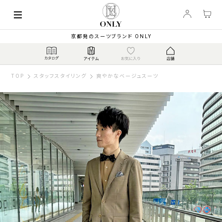
京都発のスーツブランド ONLY
TOP
スタッフスタイリング
爽やかなベージュスーツ