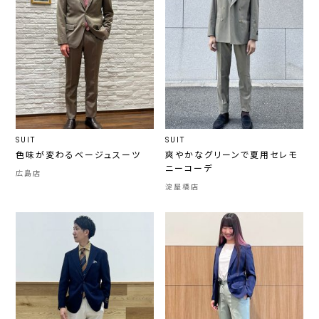
SUIT
SUIT
色味が変わるベージュスーツ
爽やかなグリーンで夏用セレモ
ニーコーデ
広島店
淀屋橋店