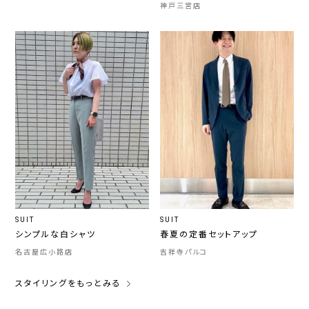
神戸三宮店
SUIT
SUIT
シンプルな白シャツ
春夏の定番セットアップ
名古屋広小路店
吉祥寺パルコ
スタイリングをもっとみる