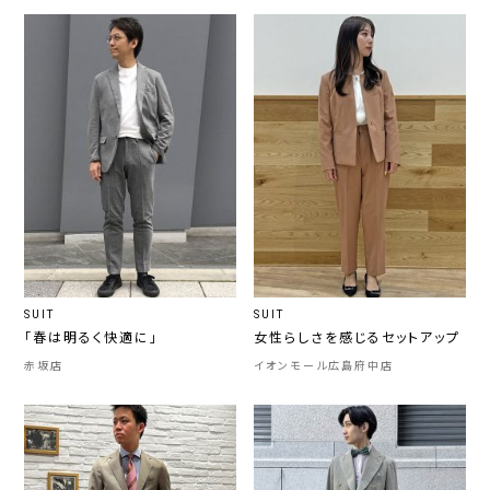
SUIT
SUIT
「春は明るく快適に」
女性らしさを感じるセットアップ
赤坂店
イオンモール広島府中店