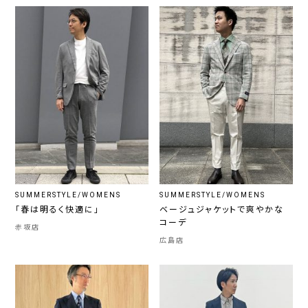
SUMMERSTYLE/WOMENS
SUMMERSTYLE/WOMENS
「春は明るく快適に」
ベージュジャケットで爽やかな
コーデ
赤坂店
広島店