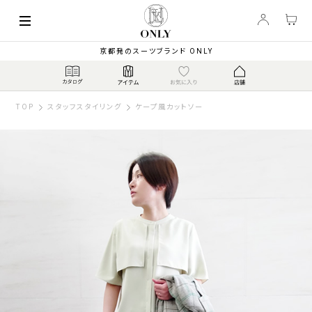
京都発のスーツブランド ONLY
TOP
スタッフスタイリング
ケープ風カットソー