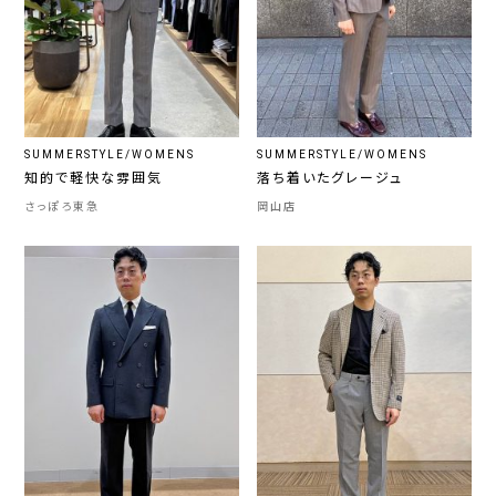
SUMMERSTYLE/WOMENS
SUMMERSTYLE/WOMENS
知的で軽快な雰囲気
落ち着いたグレージュ
さっぽろ東急
岡山店