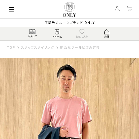
京都発のスーツブランド ONLY
TOP
スタッフスタイリング
新たなクールビズの定番