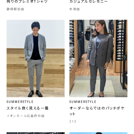
拘りのプレミオTシャツ
カジュアルセレモニー
静岡駅前店
赤坂店
SUMMERSTYLE
SUMMERSTYLE
スタイル良く見える一着
オーダーならではのパッチポケ
ット
イオンモール広島府中店
213