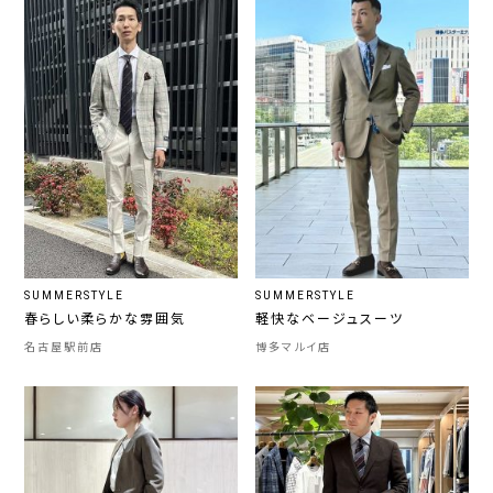
SUMMERSTYLE
SUMMERSTYLE
春らしい柔らかな雰囲気
軽快なベージュスーツ
名古屋駅前店
博多マルイ店