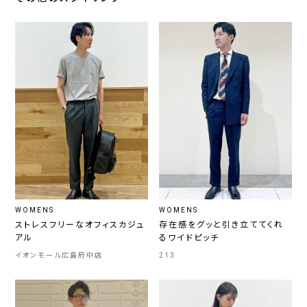
WOMENS
WOMENS
ストレスフリーなオフィスカジュ
存在感をグッと引き立ててくれ
アル
るワイドピッチ
イオンモール広島府中店
213