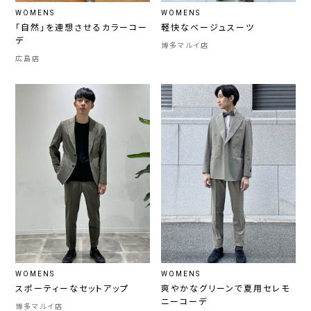
WOMENS
WOMENS
「自然」を連想させるカラーコー
軽快なベージュスーツ
デ
博多マルイ店
広島店
WOMENS
WOMENS
スポーティーなセットアップ
爽やかなグリーンで夏用セレモ
ニーコーデ
博多マルイ店