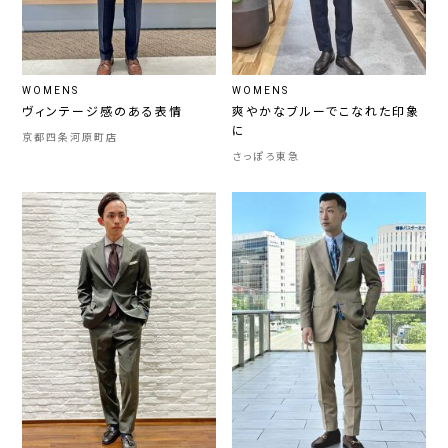
WOMENS
WOMENS
ヴィンテージ感のある表情
爽やかなブルーでこなれた印象
に
京都四条河原町店
さっぽろ東急