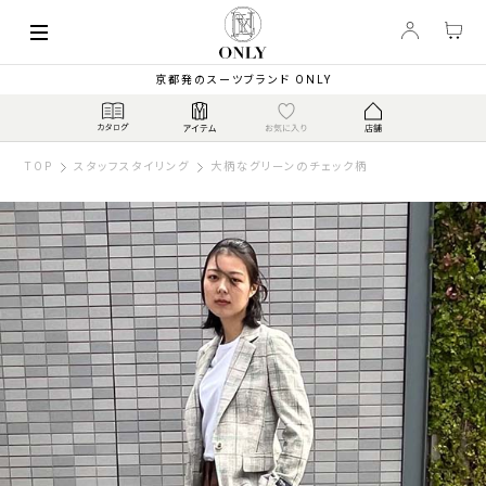
京都発のスーツブランド ONLY
TOP
スタッフスタイリング
大柄なグリーンのチェック柄