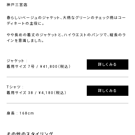
神戸三宮店
春らしいベージュのジャケット、大柄なグリーンのチェック柄はコー
ディネートの主役に。
やや長めの着丈のジャケットと、ハイウエストのパンツで、縦長のラ
インを意識しました。
ジャケット :
詳しくみる
着用サイズ 7号 / ¥41,800（税込）
Tシャツ :
詳しくみる
着用サイズ 38 / ¥4,180（税込）
身長 : 168cm
その他のスタイリング